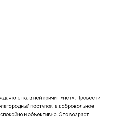
аждая клетка в ней кричит «нет». Провести
 благородный поступок, а добровольное
 спокойно и объективно. Это возраст