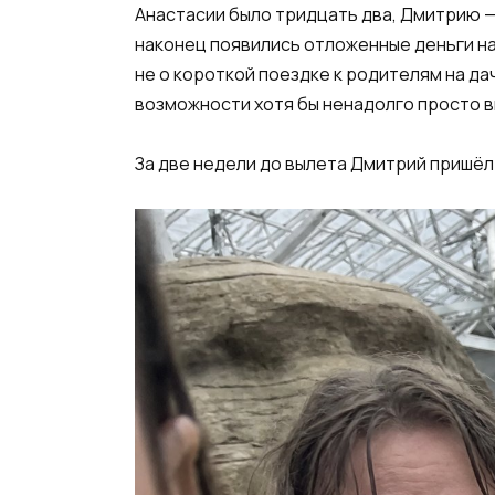
Анастасии было тридцать два, Дмитрию — 
наконец появились отложенные деньги на
не о короткой поездке к родителям на дач
возможности хотя бы ненадолго просто в
За две недели до вылета Дмитрий пришёл 