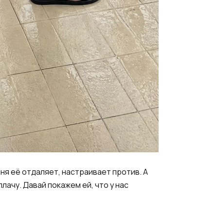
еня её отдаляет, настраивает против. А
лачу. Давай покажем ей, что у нас