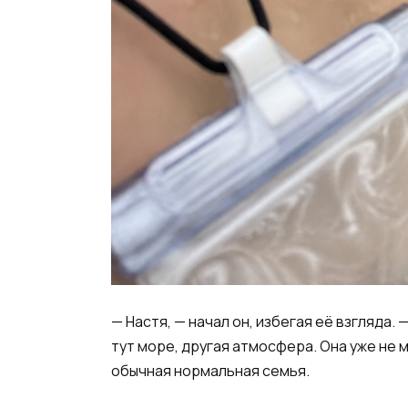
— Настя, — начал он, избегая её взгляда
тут море, другая атмосфера. Она уже не м
обычная нормальная семья.