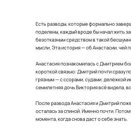
Есть разводы, которые формально заверш
поделены, каждый вроде бы начал жить за
безотказным средством в такой бесшумно
мысли. Эта история — об Анастасии, чей 
Анастасия познакомилась с Дмитрием боль
короткой связью: Дмитрий почти сразу по
грязным — с ссорами, судами, делёжкой и
семилетняя дочь Виктория всё видела, вс
После развода Анастасия и Дмитрий поже
осталась за спиной. Именно почти. Потом
момента, когда снова даст о себе знать.