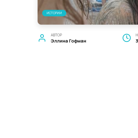
ИСТОРИИ
АВТОР
Н
Эллина Гофман