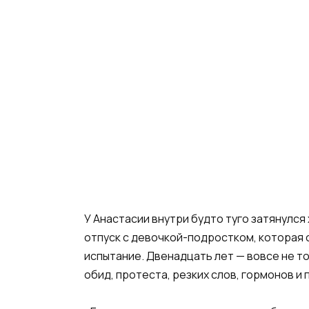
У Анастасии внутри будто туго затянулся 
отпуск с девочкой-подростком, которая 
испытание. Двенадцать лет — вовсе не т
обид, протеста, резких слов, гормонов и