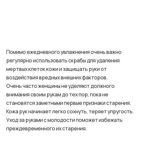
Помимо ежедневного увлажнения очень важно
регулярно использовать скрабы для удаления
мертвых клеток кожи и защищать руки от
воздействия вредных внешних факторов.
Очень часто женщины не уделяют должного
внимания своим рукам до тех пор, пока не
становятся заметными первые признаки старения.
Кожа рук начинает легко сохнуть, теряет упругость.
Уход за руками с молодости поможет избежать
преждевременного их старения.