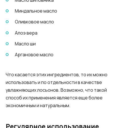
Масло шиповника
Миндальное масло
Оливковое масло
Алоэ вера
Масло ши
Аргановое масло
Что касается этих ингредиентов, то их можно
использовать и по отдельности в качестве
увлажняющих лосьонов. Возможно, что такой
способ их применения является еще более
экономичным и натуральным.
Регулярное использование