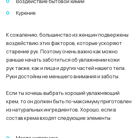
Воздействие бытовой химии
Курение
К сожалению, большинство из женщин подвержены
воздействию этих факторов, которые ускоряют
старение рук. Поэтому очень важно как можно
раньше начать заботиться об увлажнении кожи
рук также, как и лица и других частей нашего тела.
Руки достойны не меньшего внимания и заботы.
Если ты хочешь выбрать хороший увлажняющий
крем, то он должен быть по-максимуму приготовлен
из натуральных ингредиентов. Хорошо, если в
состав крема входят следующие элементы: