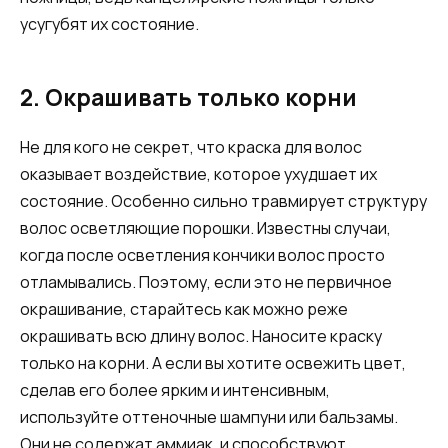
усугубят их состояние.
2. Окрашивать только корни
Не для кого не секрет, что краска для волос
оказывает воздействие, которое ухудшает их
состояние. Особенно сильно травмирует структуру
волос осветляющие порошки. Известны случаи,
когда после осветления кончики волос просто
отламывались. Поэтому, если это не первичное
окрашивание, старайтесь как можно реже
окрашивать всю длину волос. Наносите краску
только на корни. А если вы хотите освежить цвет,
сделав его более ярким и интенсивным,
используйте оттеночные шампуни или бальзамы.
Они не содержат аммиак, и способствуют