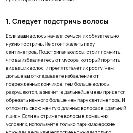
1. Следует подстричь волосы
Если ваши волосы начали сечься, их обязательно
нужно постричь. Не стоит жалеть пару
сантиметров. Подстригая волосы, стоит помнить,
что вы избавляетесь от мусора, который портить
вид ваших волос, и препятствует их росту. Чем
дольше вы откладываете избавление от
поврежденных кончиков, тем больше волосы
разрушаются, а значит, в дальнейшем вам придется
обрезать намного больше чем пару сантиметров. И
отложить свою мечту о длинных волосах в «дальний
ящик». Если вы стрижете волосы в домашних
условиях, используйте только парикмахерские
ножницы, ведь канцелярские ножницы только