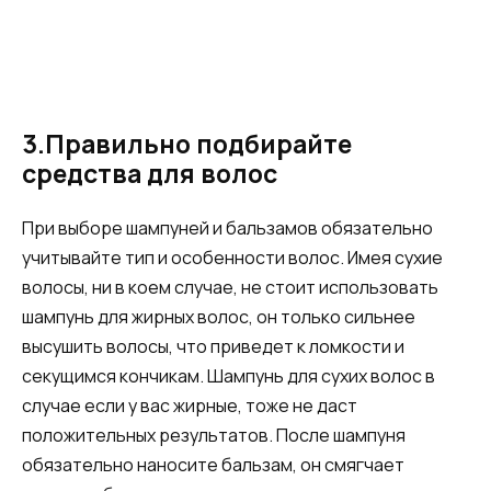
3.Правильно подбирайте
средства для волос
При выборе шампуней и бальзамов обязательно
учитывайте тип и особенности волос. Имея сухие
волосы, ни в коем случае, не стоит использовать
шампунь для жирных волос, он только сильнее
высушить волосы, что приведет к ломкости и
секущимся кончикам. Шампунь для сухих волос в
случае если у вас жирные, тоже не даст
положительных результатов. После шампуня
обязательно наносите бальзам, он смягчает