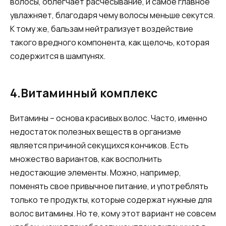
волосы, облегчает расчесывание, и самое главное
увлажняет, благодаря чему волосы меньше секутся.
К тому же, бальзам нейтрализует воздействие
такого вредного компонента, как щелочь, которая
содержится в шампунях.
4.Витаминный комплекс
Витамины – основа красивых волос. Часто, именно
недостаток полезных веществ в организме
является причиной секущихся кончиков. Есть
множество вариантов, как восполнить
недостающие элементы. Можно, например,
поменять свое привычное питание, и употреблять
только те продукты, которые содержат нужные для
волос витамины. Но те, кому этот вариант не совсем