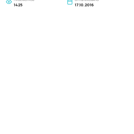
1425
17.10.2016