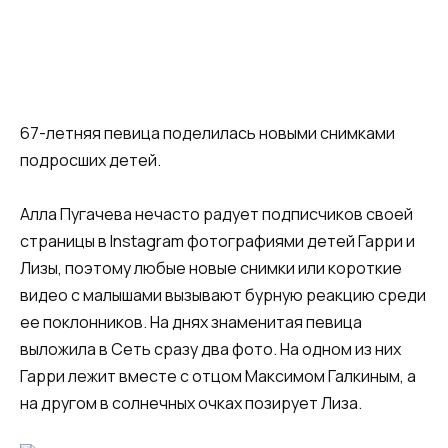
67-летняя певица поделилась новыми снимками
подросших детей.
Алла Пугачева нечасто радует подписчиков своей
страницы в Instagram фотографиями детей Гарри и
Лизы, поэтому любые новые снимки или короткие
видео с малышами вызывают бурную реакцию среди
ее поклонников. На днях знаменитая певица
выложила в Сеть сразу два фото. На одном из них
Гарри лежит вместе с отцом Максимом Галкиным, а
на другом в солнечных очках позирует Лиза.