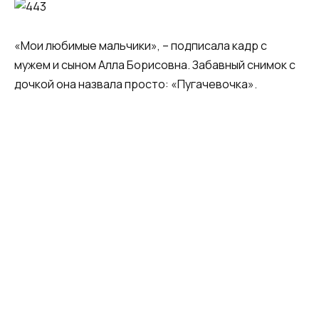
«Мои любимые мальчики», – подписала кадр с
мужем и сыном Алла Борисовна. Забавный снимок с
дочкой она назвала просто: «Пугачевочка».