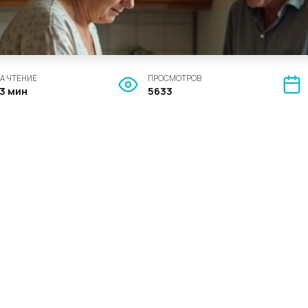
А ЧТЕНИЕ
ПРОСМОТРОВ
13 мин
5633