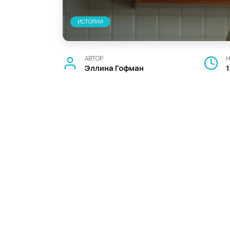
ИСТОРИИ
АВТОР
Н
Эллина Гофман