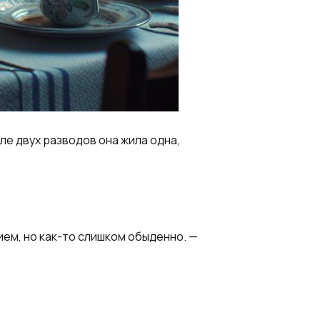
ле двух разводов она жила одна,
ием, но как-то слишком обыденно. —