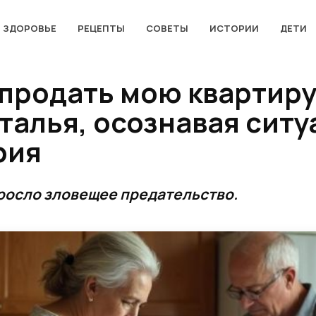
ЗДОРОВЬЕ
РЕЦЕПТЫ
СОВЕТЫ
ИСТОРИИ
ДЕТИ
 продать мою квартиру
талья, осознавая ситу
рия
росло зловещее предательство.