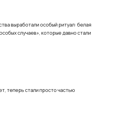
ества выработали особый ритуал: белая
особых случаев», которые давно стали
ет, теперь стали просто частью