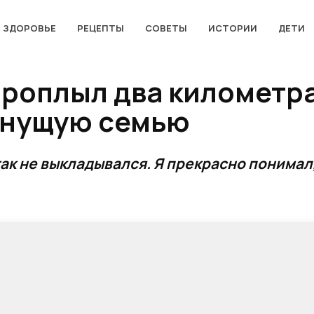
ЗДОРОВЬЕ
РЕЦЕПТЫ
СОВЕТЫ
ИСТОРИИ
ДЕТИ
роплыл два километра
онущую семью
так не выкладывался. Я прекрасно понимал,