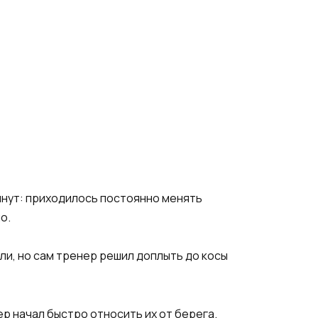
инут: приходилось постоянно менять
о.
ли, но сам тренер решил доплыть до косы
ер начал быстро относить их от берега.