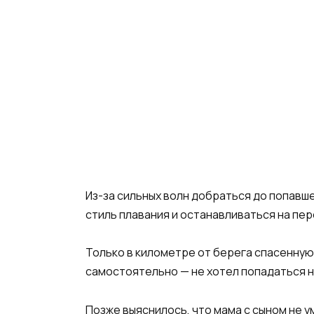
Из-за сильных волн добраться до попавш
стиль плавания и останавливаться на пе
Только в километре от берега спасенную
самостоятельно — не хотел попадаться на
Позже выяснилось, что мама с сыном не ум