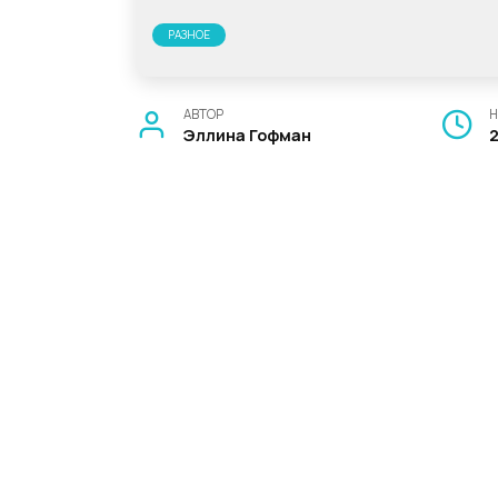
РАЗНОЕ
АВТОР
Н
Эллина Гофман