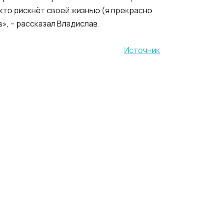
 кто рискнёт своей жизнью (я прекрасно
в», – рассказал Владислав.
Источник