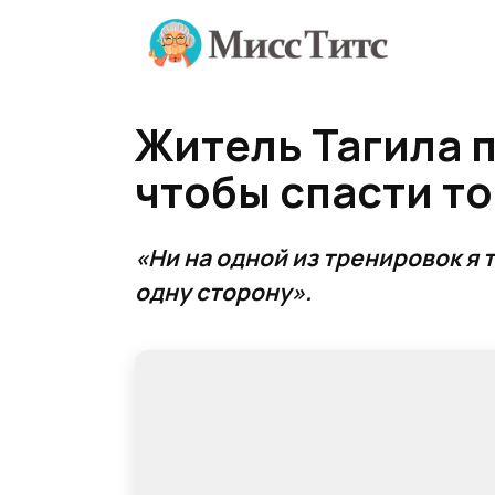
Перейти
к
содержанию
Житель Тагила п
чтобы спасти т
«Ни на одной из тренировок я 
одну сторону».