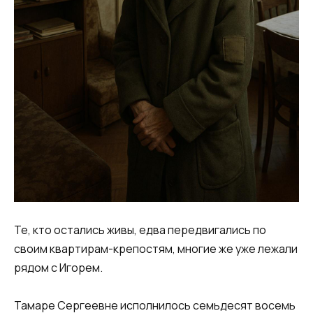
Те, кто остались живы, едва передвигались по
своим квартирам-крепостям, многие же уже лежали
рядом с Игорем.
Тамаре Сергеевне исполнилось семьдесят восемь