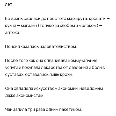
лет.
Её жизнь сжалась до простого маршрута: кровать —
кухня — магазин (только за хлебом и молоком) —
аптека.
Пенсия казалась издевательством.
После того как она оплачивала коммунальные
услуги и покупала лекарства от давления и боли в
суставах, оставались лишь крохи.
Она овладела искусством экономии, неведомым
даже экономистам.
Чай залила три раза одним пакетиком.