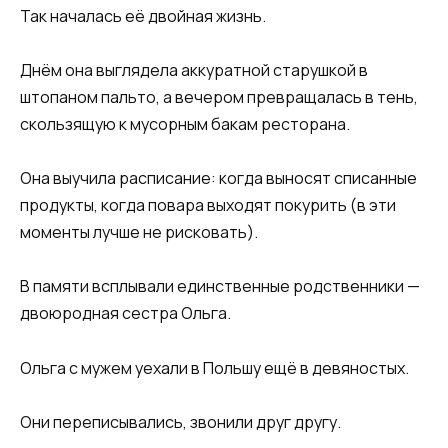
Так началась её двойная жизнь.
Днём она выглядела аккуратной старушкой в
штопаном пальто, а вечером превращалась в тень,
скользящую к мусорным бакам ресторана.
Она выучила расписание: когда выносят списанные
продукты, когда повара выходят покурить (в эти
моменты лучше не рисковать).
В памяти всплывали единственные родственники —
двоюродная сестра Ольга.
Ольга с мужем уехали в Польшу ещё в девяностых.
Они переписывались, звонили друг другу.