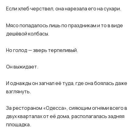
Если хлеб черствел, она нарезала его на сухари.
Мясо попадалось лишь по праздникам и то в виде
дешёвой колбасы.
Но голод — зверь терпеливый.
Он выжидает.
И однажды он загнал её туда, где она боялась даже
взглянуть.
За рестораном «Одесса», сияющим огнями всего в
двух кварталах от её дома, располагалась задняя
площадка.