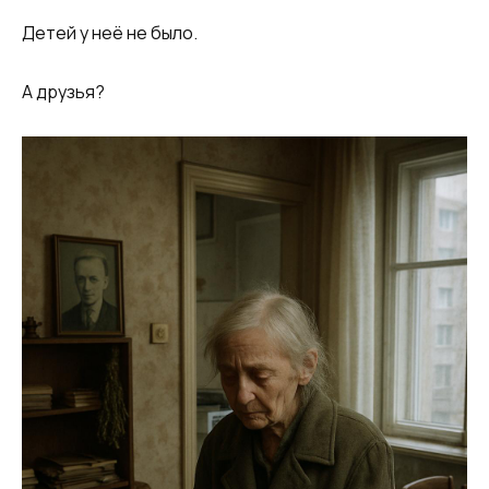
Детей у неё не было.
А друзья?