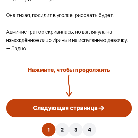
Она тихая, посидит в уголке, рисовать будет.
Администратор скривилась, но взглянула на
измождённое лицо Ирины и на испуганную девочку.
— Ладно.
Нажмите, чтобы продолжить
Следующая страница
1
2
3
4