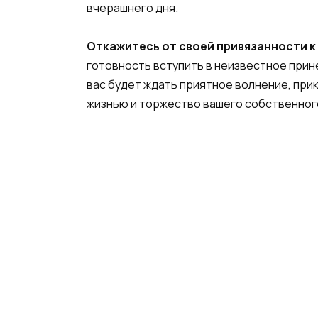
вчерашнего дня.
Откажитесь от своей привязанности к 
готовность вступить в неизвестное прин
вас будет ждать приятное волнение, при
жизнью и торжество вашего собственного