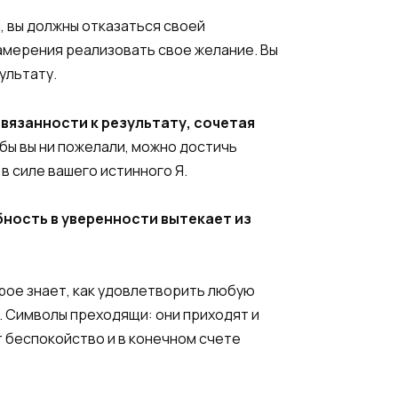
, вы должны отказаться своей
 намерения реализовать свое желание. Вы
ультату.
ивязанности к результату, сочетая
 бы вы ни пожелали, можно достичь
 силе вашего истинного Я.
бность в уверенности вытекает из
орое знает, как удовлетворить любую
. Символы преходящи: они приходят и
 беспокойство и в конечном счете