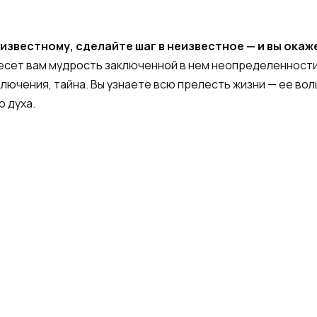
известному, сделайте шаг в неизвестное — и вы окаж
есет вам мудрость заключенной в нем неопределенности
ключения, тайна. Вы узнаете всю прелесть жизни — ее во
 духа.