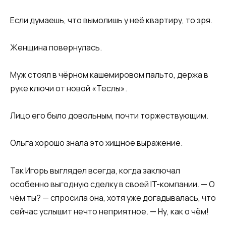
Если думаешь, что вымолишь у неё квартиру, то зря.
Женщина повернулась.
Муж стоял в чёрном кашемировом пальто, держа в
руке ключи от новой «Теслы».
Лицо его было довольным, почти торжествующим.
Ольга хорошо знала это хищное выражение.
Так Игорь выглядел всегда, когда заключал
особенно выгодную сделку в своей IT-компании. — О
чём ты? — спросила она, хотя уже догадывалась, что
сейчас услышит нечто неприятное. — Ну, как о чём!