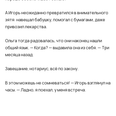
А Игорь неожиданно превратился в внимательного
зятя: навещал бабушку, помогал с бумагами, даже
привозил лекарства.
Ольга тогда радовалась, что они наконец нашли
общий язык. — Когда? — выдавила она из себя. — Три
месяца назад.
Завещание, нотариус, всё по закону.
В этом можешь не сомневаться! — Игорь взглянул на
часы. — Ладно, я поехал, у меня встреча.