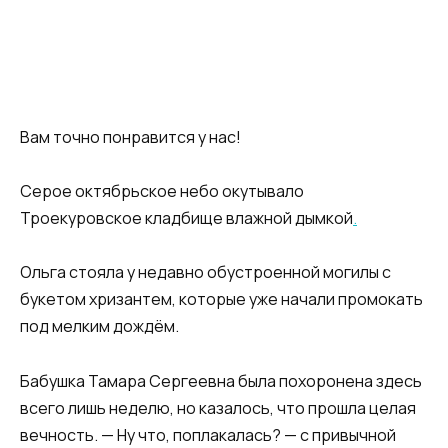
Вам точно понравится у нас!
Серое октябрьское небо окутывало
Троекуровское кладбище влажной дымкой
.
Ольга стояла у недавно обустроенной могилы с
букетом хризантем, которые уже начали промокать
под мелким дождём.
Бабушка Тамара Сергеевна была похоронена здесь
всего лишь неделю, но казалось, что прошла целая
вечность. — Ну что, поплакалась? — с привычной