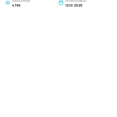
ПРОСМОТРОВ
ОПУБЛИКОВАНО
4765
12.10.2025