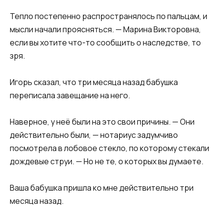
Тепло постепенно распространялось по пальцам, и
мысли начали проясняться. — Марина Викторовна,
если вы хотите что-то сообщить о наследстве, то
зря.
Игорь сказал, что три месяца назад бабушка
переписала завещание на него.
Наверное, у неё были на это свои причины. — Они
действительно были, — нотариус задумчиво
посмотрела в лобовое стекло, по которому стекали
дождевые струи. — Но не те, о которых вы думаете.
Ваша бабушка пришла ко мне действительно три
месяца назад.