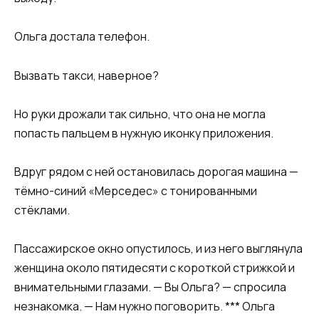
Ольга достала телефон.
Вызвать такси, наверное?
Но руки дрожали так сильно, что она не могла
попасть пальцем в нужную иконку приложения.
Вдруг рядом с ней остановилась дорогая машина —
тёмно-синий «Мерседес» с тонированными
стёклами.
Пассажирское окно опустилось, и из него выглянула
женщина около пятидесяти с короткой стрижкой и
внимательными глазами. — Вы Ольга? — спросила
незнакомка. — Нам нужно поговорить. *** Ольга