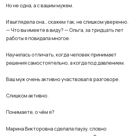
Но не одна, а с вашим мужем.
И выглядела она… скажем так, не слишком уверенно.
— Что вы имеете в виду? — Ольга, за тридцать лет
работы я повидала многое.
Научилась отличать, когда человек принимает
решения самостоятельно, а когда под давлением.
Ваш муж очень активно участвовал в разговоре.
Слишком активно.
Понимаете, о чём я?
Марина Викторовна сделала паузу, словно