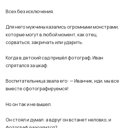
Всех без исключения.
Для него мужчины казались огромными монстрами,
которые могут в любой момент, как отец,
сорваться, закричать или ударить.
Когда в детский сад пришёл фотограф, Иван
спрятался за шкаф.
Воспитательница звала его: — Иванчик, иди, мы все
вместе сфотографируемся!
Но он так и не вышел.
Он стоял и думал: а вдруг он встанет неловко, и
фотограф разозлится?