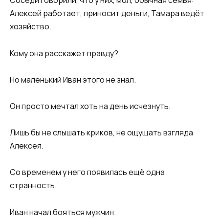
Соседи говорили, что у них, мол, обычная семья:
Алексей работает, приносит деньги, Тамара ведёт
хозяйство.
Кому она расскажет правду?
Но маленький Иван этого не знал.
Он просто мечтал хоть на день исчезнуть.
Лишь бы не слышать криков, не ощущать взгляда
Алексея.
Со временем у него появилась ещё одна
странность.
Иван начал бояться мужчин.