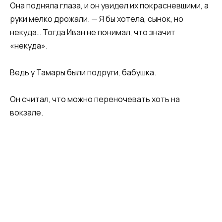
Она подняла глаза, и он увидел их покрасневшими, а
руки мелко дрожали. — Я бы хотела, сынок, но
некуда… Тогда Иван не понимал, что значит
«некуда».
Ведь у Тамары были подруги, бабушка.
Он считал, что можно переночевать хоть на
вокзале.