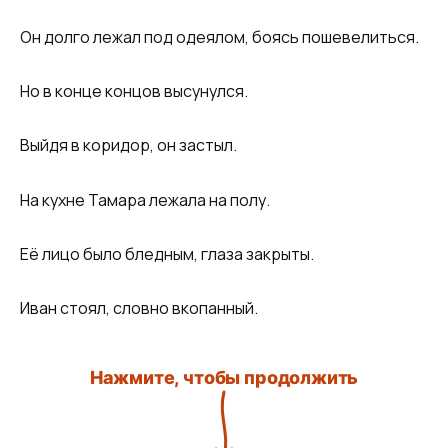
Он долго лежал под одеялом, боясь пошевелиться.
Но в конце концов высунулся.
Выйдя в коридор, он застыл.
На кухне Тамара лежала на полу.
Её лицо было бледным, глаза закрыты.
Иван стоял, словно вкопанный.
Нажмите, чтобы продолжить