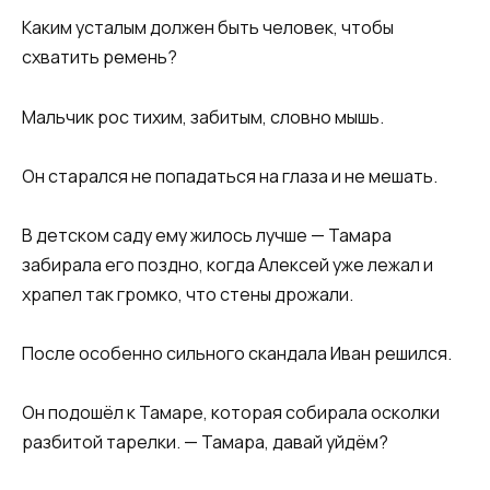
Каким усталым должен быть человек, чтобы
схватить ремень?
Мальчик рос тихим, забитым, словно мышь.
Он старался не попадаться на глаза и не мешать.
В детском саду ему жилось лучше — Тамара
забирала его поздно, когда Алексей уже лежал и
храпел так громко, что стены дрожали.
После особенно сильного скандала Иван решился.
Он подошёл к Тамаре, которая собирала осколки
разбитой тарелки. — Тамара, давай уйдём?