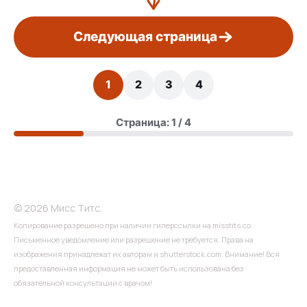
Следующая страница
1
2
3
4
Страница: 1 / 4
© 2026 Мисс Титс.
Копирование разрешено при наличии гиперссылки на misstits.co.
Письменное уведомление или разрешение не требуется. Права на
изображения принадлежат их авторам и shutterstock.com. Внимание! Вся
предоставленная информация не может быть использована без
обязательной консультации с врачом!