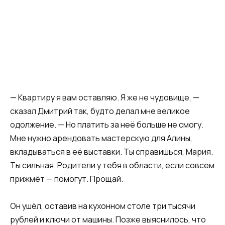
— Квартиру я вам оставляю. Я же не чудовище, —
сказал Дмитрий так, будто делал мне великое
одолжение. — Но платить за неё больше не смогу.
Мне нужно арендовать мастерскую для Алины,
вкладываться в её выставки. Ты справишься, Мария.
Ты сильная. Родители у тебя в области, если совсем
прижмёт — помогут. Прощай.
Он ушёл, оставив на кухонном столе три тысячи
рублей и ключи от машины. Позже выяснилось, что