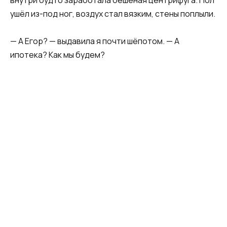
ушёл из-под ног, воздух стал вязким, стены поплыли.
— А Егор? — выдавила я почти шёпотом. — А
ипотека? Как мы будем?