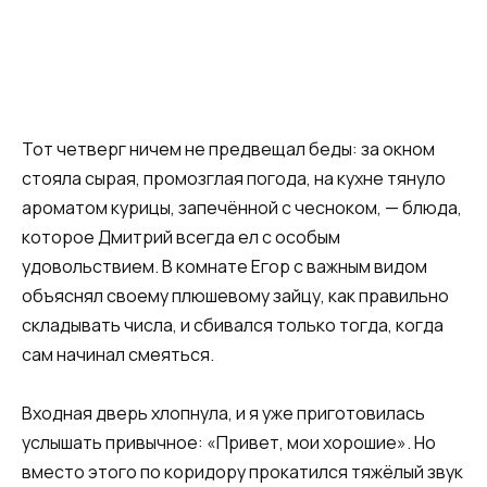
Тот четверг ничем не предвещал беды: за окном
стояла сырая, промозглая погода, на кухне тянуло
ароматом курицы, запечённой с чесноком, — блюда,
которое Дмитрий всегда ел с особым
удовольствием. В комнате Егор с важным видом
объяснял своему плюшевому зайцу, как правильно
складывать числа, и сбивался только тогда, когда
сам начинал смеяться.
Входная дверь хлопнула, и я уже приготовилась
услышать привычное: «Привет, мои хорошие». Но
вместо этого по коридору прокатился тяжёлый звук