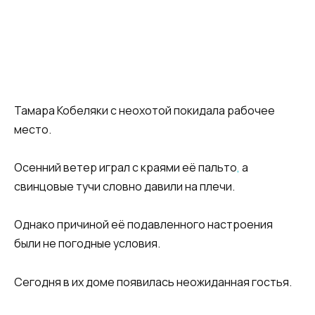
Тамара Кобеляки с неохотой покидала рабочее
место.
Осенний ветер играл с краями её пальто
,
а
свинцовые тучи словно давили на плечи.
Однако причиной её подавленного настроения
были не погодные условия.
Сегодня в их доме появилась неожиданная гостья.