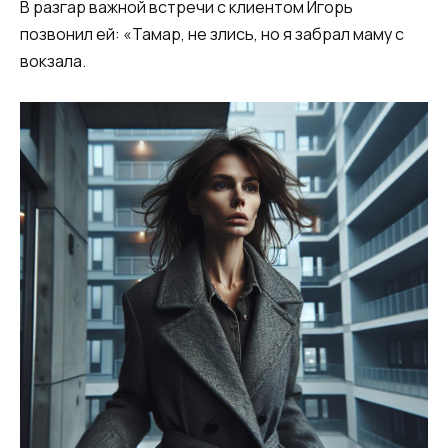
В разгар важной встречи с клиентом Игорь
позвонил ей: «Тамар, не злись, но я забрал маму с
вокзала.