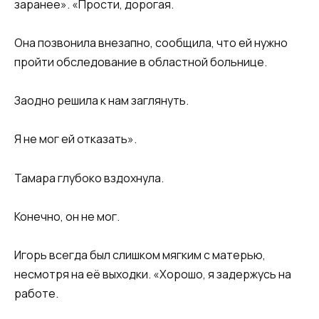
заранее». «Прости, дорогая.
Она позвонила внезапно, сообщила, что ей нужно
пройти обследование в областной больнице.
Заодно решила к нам заглянуть.
Я не мог ей отказать».
Тамара глубоко вздохнула.
Конечно, он не мог.
Игорь всегда был слишком мягким с матерью,
несмотря на её выходки. «Хорошо, я задержусь на
работе.