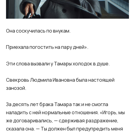
Она соскучилась по внукам.
Приехала погостить на пару дней».
Эти слова вызвали у Тамары холодок в душе.
Свекровь Людмила Ивановна была настоящей
занозой.
За десять лет брака Тамара так и не смогла
наладить с ней нормальные отношения. «Игорь, мы
же договаривались, — сдерживая раздражение,
сказала она. — Ты должен был предупредить меня