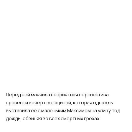
Перед ней маячила неприятная перспектива
провести вечер с женщиной, которая однажды
выставила её с маленьким Максимом на улицу под
дождь, обвиняя во всех смертных грехах.