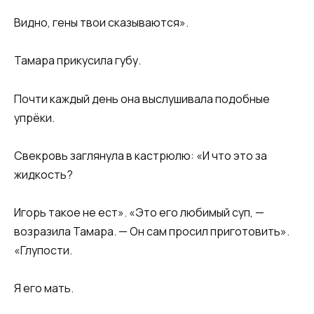
Видно, гены твои сказываются».
Тамара прикусила губу.
Почти каждый день она выслушивала подобные
упрёки.
Свекровь заглянула в кастрюлю: «И что это за
жидкость?
Игорь такое не ест». «Это его любимый суп, —
возразила Тамара. — Он сам просил приготовить».
«Глупости.
Я его мать.