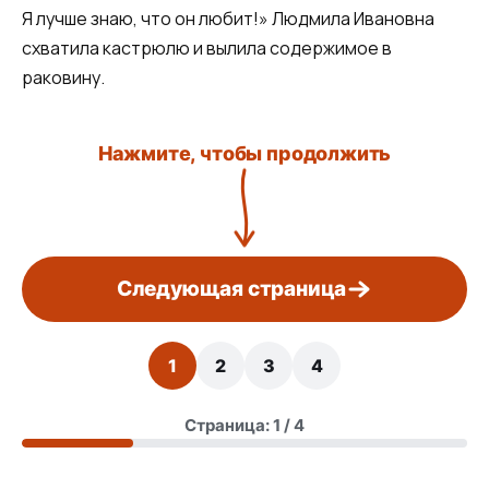
Я лучше знаю, что он любит!» Людмила Ивановна
схватила кастрюлю и вылила содержимое в
раковину.
Нажмите, чтобы продолжить
Следующая страница
1
2
3
4
Страница: 1 / 4