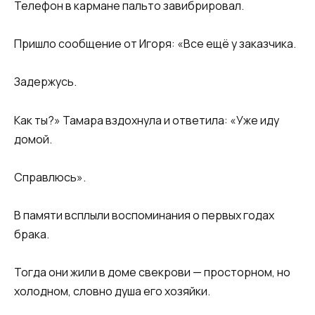
Телефон в кармане пальто завибрировал.
Пришло сообщение от Игоря: «Все ещё у заказчика.
Задержусь.
Как ты?» Тамара вздохнула и ответила: «Уже иду
домой.
Справлюсь».
В памяти всплыли воспоминания о первых годах
брака.
Тогда они жили в доме свекрови — просторном, но
холодном, словно душа его хозяйки.