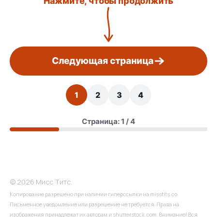
Нажмите, чтобы продолжить
Следующая страница
1
2
3
4
Страница: 1 / 4
© 2026 Мисс Титс.
Копирование разрешено при наличии гиперссылки на misstits.co.
Письменное уведомление или разрешение не требуется. Права на
изображения принадлежат их авторам и shutterstock.com. Внимание! Вся