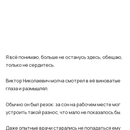
Я всё понимаю, больше не останусь здесь, обещаю,
только не сердитесь.
Виктор Николаевич молча смотрел в её виноватые
глаза и размышлял.
Обычно он был резок: за сон на рабочем месте мог
устроить такой разнос, что мало не показалось бы.
Даже опытные врачи старались не попадаться ему