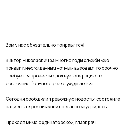
Вам у нас обязательно понравится!
Виктор Николаевич за многие годы службы уже
привык к неожиданным ночным вызовам: то срочно
требуется провести сложную операцию
,
то
состояние больного резко ухудшается.
Сегодня сообщили тревожную новость: состояние
пациента в реанимации внезапно ухудшилось.
Проходя мимо ординаторской, главврач