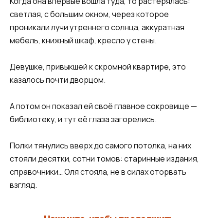
Когда она впервые вошла туда, то растерялась:
светлая, с большим окном, через которое
проникали лучи утреннего солнца, аккуратная
мебель, книжный шкаф, кресло у стены.
Девушке, привыкшей к скромной квартире, это
казалось почти дворцом.
А потом он показал ей своё главное сокровище —
библиотеку, и тут её глаза загорелись.
Полки тянулись вверх до самого потолка, на них
стояли десятки, сотни томов: старинные издания,
справочники… Оля стояла, не в силах оторвать
взгляд.