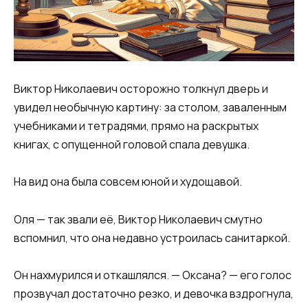
Виктор Николаевич осторожно толкнул дверь и
увидел необычную картину: за столом, заваленным
учебниками и тетрадями, прямо на раскрытых
книгах, с опущенной головой спала девушка.
На вид она была совсем юной и худощавой.
Оля — так звали её, Виктор Николаевич смутно
вспомнил, что она недавно устроилась санитаркой.
Он нахмурился и откашлялся. — Оксана? — его голос
прозвучал достаточно резко, и девочка вздрогнула,