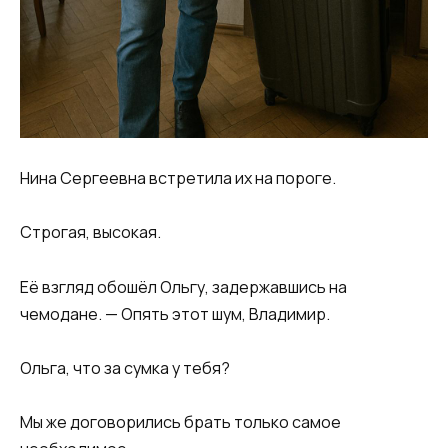
Нина Сергеевна встретила их на пороге.
Строгая, высокая.
Её взгляд обошёл Ольгу, задержавшись на
чемодане. — Опять этот шум, Владимир.
Ольга, что за сумка у тебя?
Мы же договорились брать только самое