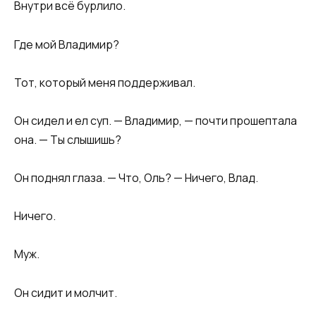
Внутри всё бурлило.
Где мой Владимир?
Тот, который меня поддерживал.
Он сидел и ел суп. — Владимир, — почти прошептала
она. — Ты слышишь?
Он поднял глаза. — Что, Оль? — Ничего, Влад.
Ничего.
Муж.
Он сидит и молчит.