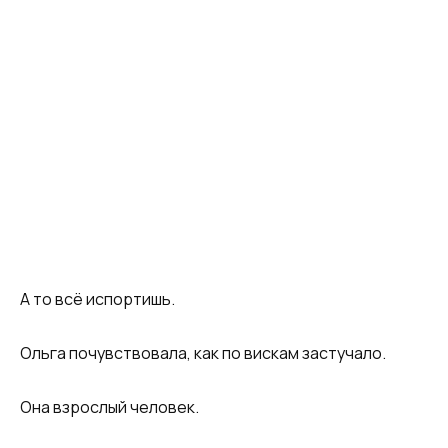
А то всё испортишь.
Ольга почувствовала, как по вискам застучало.
Она взрослый человек.