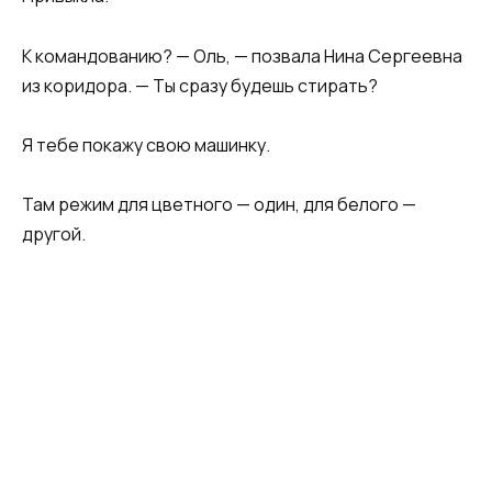
К командованию? — Оль, — позвала Нина Сергеевна
из коридора. — Ты сразу будешь стирать?
Я тебе покажу свою машинку.
Там режим для цветного — один, для белого —
другой.