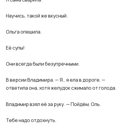
Научись, такой же вкусный.
Ольга опешила.
Её супы!
Они всегда были безупречными.
В версии Владимира. — Я… я ела в дороге, —
ответила она, хотя желудок сжимало от голода.
Владимир взял её за руку. — Пойдём, Оль.
Тебе надо отдохнуть.