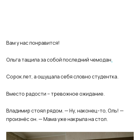
Вам у нас понравится!
Ольга тащила за собой последний чемодан
.
Сорок лет, а ощущала себя словно студентка.
Вместо радости – тревожное ожидание.
Владимир стоял рядом. — Ну, наконец-то, Оль! —
произнёс он. — Мама уже накрыла на стол.