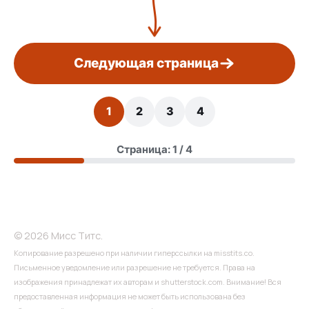
Следующая страница
1
2
3
4
Страница: 1 / 4
© 2026 Мисс Титс.
Копирование разрешено при наличии гиперссылки на misstits.co.
Письменное уведомление или разрешение не требуется. Права на
изображения принадлежат их авторам и shutterstock.com. Внимание! Вся
предоставленная информация не может быть использована без