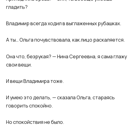
гладить?
Владимир всегда ходил в выглаженных рубашках.
А ты… Ольга почувствовала, как лицо раскаляется.
Она что, безрукая? — Нина Сергеевна, я сама глажу
свои вещи.
И вещи Владимира тоже.
И умею это делать, — сказала Ольга, стараясь
говорить спокойно.
Но спокойствия не было.