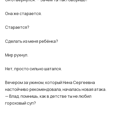
Она же старается.
Старается?
Сделать из меня ребёнка?
Мир рухнул.
Нет, просто сильно шатался.
Вечером за ужином, который Нина Сергеевна
настойчиво рекомендовала, началась новая атака.
— Влад, помнишь, как в детстве ты не любил
гороховый суп?