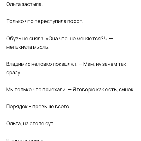
Ольга застыла.
Только что переступила порог.
Обувь не сняла. «Она что, не меняется?!» —
мелькнула мысль.
Владимир неловко покашлял. — Мам, ну зачем так
сразу.
Мы только что приехали. — Я говорю как есть, сынок.
Порядок – превыше всего.
Ольга, на столе суп.
Я сама сварила.