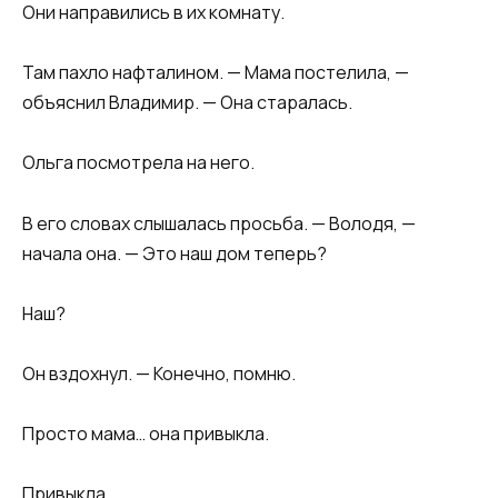
Они направились в их комнату.
Там пахло нафталином. — Мама постелила, —
объяснил Владимир. — Она старалась.
Ольга посмотрела на него.
В его словах слышалась просьба. — Володя, —
начала она. — Это наш дом теперь?
Наш?
Он вздохнул. — Конечно, помню.
Просто мама… она привыкла.
Привыкла.