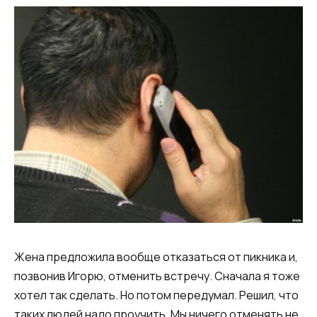
Жена предложила вообще отказаться от пикника и,
позвонив Игорю, отменить встречу. Сначала я тоже
хотел так сделать. Но потом передумал. Решил, что
таких людей надо проучить. Мы ничего отменять не