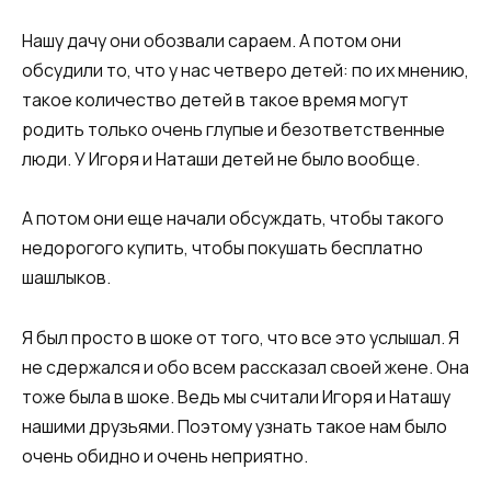
Нашу дачу они обозвали сараем. А потом они
обсудили то, что у нас четверо детей: по их мнению,
такое количество детей в такое время могут
родить только очень глупые и безответственные
люди. У Игоря и Наташи детей не было вообще.
А потом они еще начали обсуждать, чтобы такого
недорогого купить, чтобы покушать бесплатно
шашлыков.
Я был просто в шоке от того, что все это услышал. Я
не сдержался и обо всем рассказал своей жене. Она
тоже была в шоке. Ведь мы считали Игоря и Наташу
нашими друзьями. Поэтому узнать такое нам было
очень обидно и очень неприятно.