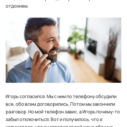
отдохнем.
Игорь согласился. Мы с ним по телефону обсудили
все, обо всем договорились
.
Потом мы закончили
разговор. Но мой телефон завис, а Игорь почему-то
забыл отключиться. Вот и получилось, что я
услышал все, что он говорил своей жене обо мне,