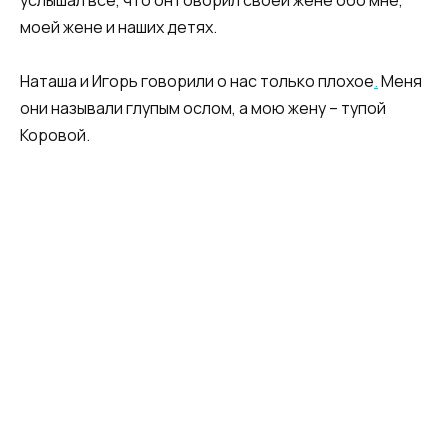
моей жене и наших детях.
Наташа и Игорь говорили о нас только плохое
.
Меня
они называли глупым ослом, а мою жену – тупой
Koровой.