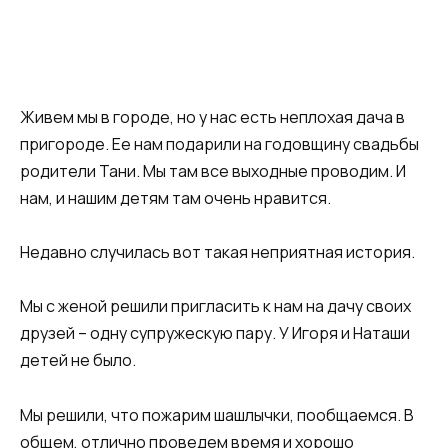
Живем мы в городе, но у нас есть неплохая дача в
пригороде. Ее нам подарили на годовщину свадьбы
родители Тани. Мы там все выходные проводим. И
нам, и нашим детям там очень нравится.
Недавно случилась вот такая неприятная история.
Мы с женой решили пригласить к нам на дачу своих
друзей – одну супружескую пару. У Игоря и Наташи
детей не было.
Мы решили, что пожарим шашлычки, пообщаемся. В
общем, отлично проведем время и хорошо