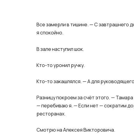
Все замерли в тишине. — С завтрашнего 
я спокойно.
В зале наступил шок.
Кто-то уронил ручку.
Кто-то закашлялся. — А для руководящег
Разницу покроем за счёт этого. — Тамар
— перебиваю я. — Если нет — сократим 
ресторанах.
Смотрю на Алексея Викторовича.