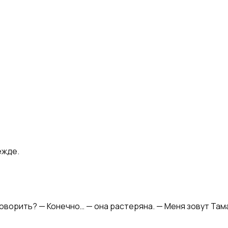
ежде.
говорить? — Конечно… — она растеряна. — Меня зовут Там