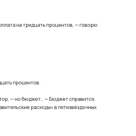
арплата на тридцать процентов, — говорю
дцать процентов.
ктор, — но бюджет… — Бюджет справится,
авительские расходы» в пятизвёздочных