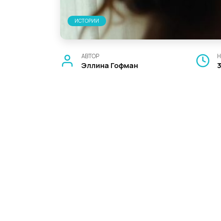
ИСТОРИИ
АВТОР
Н
Эллина Гофман