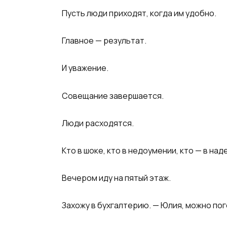
Пусть люди приходят, когда им удобно.
Главное — результат.
И уважение.
Совещание завершается.
Люди расходятся.
Кто в шоке, кто в недоумении, кто — в над
Вечером иду на пятый этаж.
Захожу в бухгалтерию. — Юлия, можно по