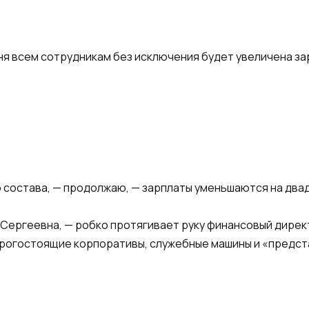
дня всем сотрудникам без исключения будет увеличена з
о состава, — продолжаю, — зарплаты уменьшаются на два
а Сергеевна, — робко протягивает руку финансовый дире
дорогостоящие корпоративы, служебные машины и «предст