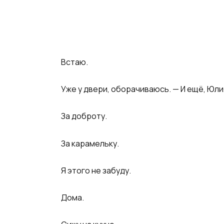
Встаю.
Уже у двери, оборачиваюсь. — И ещё, Юли
За доброту.
За карамельку.
Я этого не забуду.
Дома.