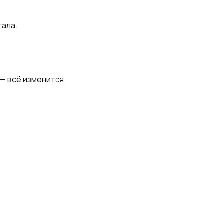
гала.
 — всё изменится.