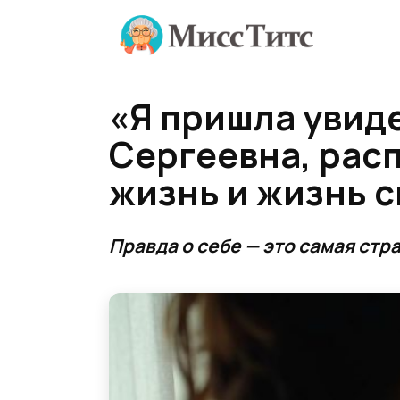
Перейти
к
содержанию
«Я пришла увиде
Сергеевна, рас
жизнь и жизнь 
Правда о себе — это самая стр