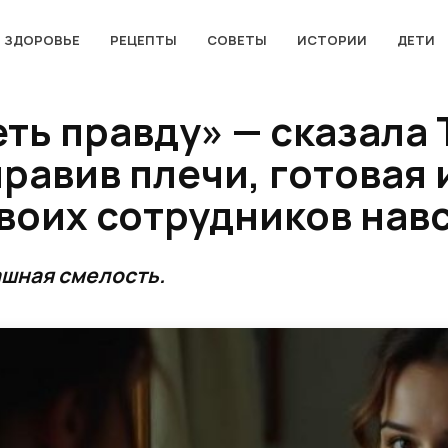
ЗДОРОВЬЕ
РЕЦЕПТЫ
СОВЕТЫ
ИСТОРИИ
ДЕТИ
ть правду» — сказала
правив плечи, готовая
своих сотрудников нав
ашная смелость.