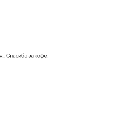
я… Спасибо за кофе.