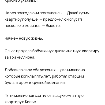
Красиво ухаживал.
Через полгода они поженились. — Давай купим
квартиру получше, — предложил он спустя
несколько месяцев. — Вместе.
Начнём новую жизнь.
Ольга продала бабушкину однокомнатную квартиру
за три миллиона.
Добавила свои сбережения — два миллиона,
которые копила пять лет, работая старшим
бухгалтером в крупной компании.
Пяти миллионов хватило на двухкомнатную
квартиру в Киеве.