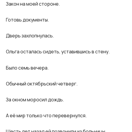
Закон на моей стороне.
Готовь документы.
Дверь захлопнулась.
Ольга осталась сидеть, уставившись в стену.
Было семь вечера.
Обычный октябрьский четверг.
За окном моросил дождь.
А её мир только что перевернулся.
Шесть лет назад ей позвонили из больницы.