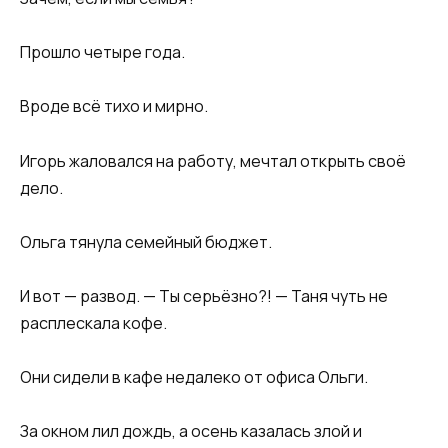
Прошло четыре года.
Вроде всё тихо и мирно.
Игорь жаловался на работу, мечтал открыть своё
дело.
Ольга тянула семейный бюджет.
И вот — развод. — Ты серьёзно?! — Таня чуть не
расплескала кофе.
Они сидели в кафе недалеко от офиса Ольги.
За окном лил дождь, а осень казалась злой и