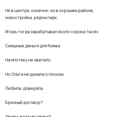
Не в центре, конечно, но в хорошем районе,
новостройка, рядом парк.
Игорь тогда зарабатывал около сорока тысяч.
Смешные деньги для Киева.
На ипотеку не хватало.
Но Ольга не думала о плохом.
Любила, доверяла.
Брачный договор?
Зачем, если мы семья?