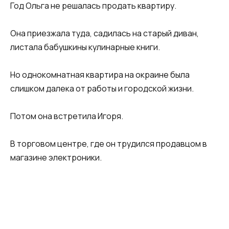
Год Ольга не решалась продать квартиру.
Она приезжала туда, садилась на старый диван,
листала бабушкины кулинарные книги.
Но однокомнатная квартира на окраине была
слишком далека от работы и городской жизни.
Потом она встретила Игоря.
В торговом центре, где он трудился продавцом в
магазине электроники.