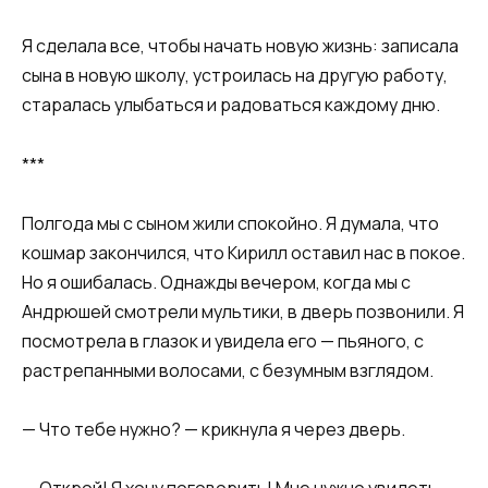
Я сделала все, чтобы начать новую жизнь: записала
сына в новую школу, устроилась на другую работу,
старалась улыбаться и радоваться каждому дню.​
​***​
​Полгода мы с сыном жили спокойно. Я думала, что
кошмар закончился, что Кирилл оставил нас в покое.
Но я ошибалась. Однажды вечером, когда мы с
Андрюшей смотрели мультики, в дверь позвонили. Я
посмотрела в глазок и увидела его — пьяного, с
растрепанными волосами, с безумным взглядом.​​
​​— Что тебе нужно? — крикнула я через дверь.​​