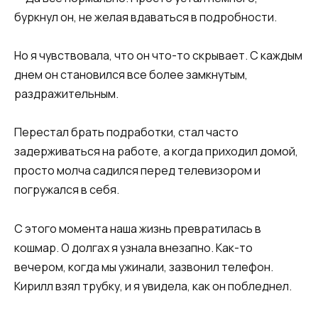
буркнул он, не желая вдаваться в подробности.​​
​​Но я чувствовала, что он что-то скрывает. С каждым
днем он становился все более замкнутым,
раздражительным.
Перестал брать подработки, стал часто
задерживаться на работе, а когда приходил домой,
просто молча садился перед телевизором и
погружался в себя.​​
​​С этого момента наша жизнь превратилась в
кошмар. О долгах я узнала внезапно. Как-то
вечером, когда мы ужинали, зазвонил телефон.
Кирилл взял трубку, и я увидела, как он побледнел.​​