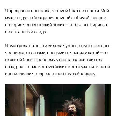
​Я прекрасно понимала, что мой брак не спасти. Мой
муж, когда-то безгранично мной любимый, совсем
потерял человеческий облик — от былого Кирилла
не осталось и следа.
Я смотрела на него и видела чужого, опустошенного
человека, с глазами, полными отчаяния и какой—то
скрытой боли. Проблемы у нас начались три года
назад, на тот момент мы были вместе уже пять лет и
воспитывали четырехлетнего сына Андрюшу.​​