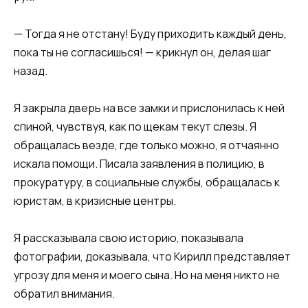
​​— Тогда я не отстану! Буду приходить каждый день,
пока ты не согласишься! — крикнул он, делая шаг
назад.​​
​​Я закрыла дверь на все замки и прислонилась к ней
спиной, чувствуя, как по щекам текут слезы. Я
обращалась везде, где только можно, я отчаянно
искала помощи. Писала заявления в полицию, в
прокуратуру, в социальные службы, обращалась к
юристам, в кризисные центры.
Я рассказывала свою историю, показывала
фотографии, доказывала, что Кирилл представляет
угрозу для меня и моего сына. Но на меня никто не
обратил внимания.​​