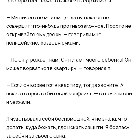
разберетесь, нечего выносить сор из избы.​​
​​— Мы ничего не можем сделать, пока он не
совершит что-нибудь противозаконное. Просто не
открывайте ему дверь, — говорили мне
полицейские, разводя руками.​​
​​— Но он угрожает нам! Он пугает моего ребенка! Он
может ворваться в квартиру! — говорила я.​​
​​— Если он ворвется в квартиру, тогда звоните. А
пока это просто бытовой конфликт, — отвечали они
и уезжали.​​
​​Я чувствовала себя беспомощной, я не знала, что
делать, куда бежать, где искать защиты. Я боялась
за себя и за своего сына.