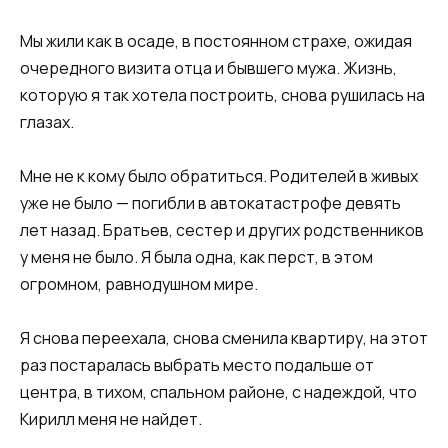
Мы жили как в осаде, в постоянном страхе, ожидая
очередного визита отца и бывшего мужа. Жизнь,
которую я так хотела построить, снова рушилась на
глазах.​​
​​Мне не к кому было обратиться. Родителей в живых
уже не было — погибли в автокатастрофе девять
лет назад. Братьев, сестер и других родственников
у меня не было. Я была одна, как перст, в этом
огромном, равнодушном мире.​​
​​Я снова переехала, снова сменила квартиру, на этот
раз постаралась выбрать место подальше от
центра, в тихом, спальном районе, с надеждой, что
Кирилл меня не найдет.