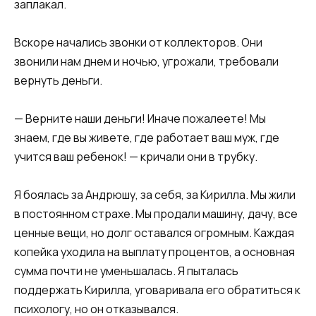
заплакал.​​
​​Вскоре начались звонки от коллекторов. Они
звонили нам днем и ночью, угрожали, требовали
вернуть деньги.​​
​​— Верните наши деньги! Иначе пожалеете! Мы
знаем, где вы живете, где работает ваш муж, где
учится ваш ребенок! — кричали они в трубку.​​
​​Я боялась за Андрюшу, за себя, за Кирилла. Мы жили
в постоянном страхе. Мы продали машину, дачу, все
ценные вещи, но долг оставался огромным. Каждая
копейка уходила на выплату процентов, а основная
сумма почти не уменьшалась. Я пыталась
поддержать Кирилла, уговаривала его обратиться к
психологу, но он отказывался.​​