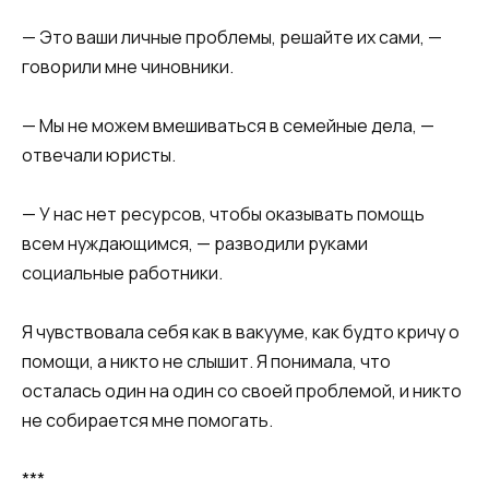
​​— Это ваши личные проблемы, решайте их сами, —
говорили мне чиновники.​​
​​— Мы не можем вмешиваться в семейные дела, —
отвечали юристы.​​
​​— У нас нет ресурсов, чтобы оказывать помощь
всем нуждающимся, — разводили руками
социальные работники.​​
​​Я чувствовала себя как в вакууме, как будто кричу о
помощи, а никто не слышит. Я понимала, что
осталась один на один со своей проблемой, и никто
не собирается мне помогать.​
​***​