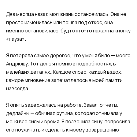
​Два месяца назад моя жизнь остановилась. Она не
просто изменилась или пошла под откос, она
именно остановилась, будто кто-то нажал на кнопку
«пауза».
Я потеряла самое дорогое, что у меня было — моего
Андрюшу. Тот день я помню в подробностях, в
малейших деталях.. Каждое слово, каждый вздох,
каждое мгновение запечатлелось в моей памяти
навсегда.​​
​​Я опять задержалась на работе. Завал, отчеты,
дедлайны — обычная рутина, которая отнимала у
меня все силы и время. Я позвонила сыну, попросила
его поужинать и сделать к моему возвращению