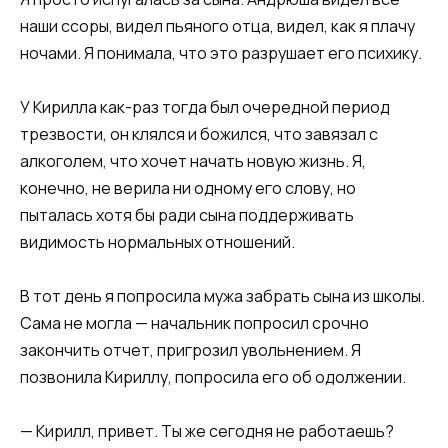
наши ссоры, видел пьяного отца, видел, как я плачу
ночами. Я понимала, что это разрушает его психику.​​
​​У Кирилла как-раз тогда был очередной период
трезвости, он клялся и божился, что завязал с
алкоголем, что хочет начать новую жизнь. Я,
конечно, не верила ни одному его слову, но
пыталась хотя бы ради сына поддерживать
видимость нормальных отношений.​​
​​В тот день я попросила мужа забрать сына из школы.
Сама не могла — начальник попросил срочно
закончить отчет, пригрозил увольнением. Я
позвонила Кириллу, попросила его об одолжении.​​
​​— Кирилл, привет. Ты же сегодня не работаешь?