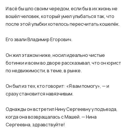
И всё бы шло своим чередом, если бы в их жизнь не
вошёл человек, который умел улыбаться так, что
после этой улыбки хотелось пересчитать кошелёк.
Его звали Владимир Егорович.
Он жил этажом ниже, носил идеально чистые
ботинки и всем во дворе рассказывал, что он юрист
по недвижимости, в теме, в рынке.
Он был из тех, кто говорит: «Я вам помогу», — и
сразу становится навязчивым.
Однажды он встретил Нину Сергеевну у подъезда,
когда она возвращалась с Машей. — Нина
Сергеевна, здравствуйте!