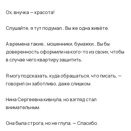
Ох, внучка — красота!
Слушайте, я тут подумал… Вы же одна живёте.
А времена такие… мошенники, бумажки… Вы бы
доверенность оформили на кого-то из своих, чтобы
в случае чего квартиру защитить.
Я могу подсказать, куда обращаться, что писать, —
говорил он заботливо, даже слишком.
Нина Сергеевна кивнула, но взгляд стал
внимательным.
Она была строга, но не глупа. — Спасибо.