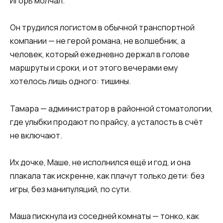
Игорь молчал.
Он трудился логистом в обычной транспортной
компании — не герой романа, не волшебник, а
человек, который ежедневно держал в голове
маршруты и сроки, и от этого вечерами ему
хотелось лишь одного: тишины.
Тамара — администратор в районной стоматологии,
где улыбки продают по прайсу, а усталость в счёт
не включают.
Их дочке, Маше, не исполнился ещё и год, и она
плакала так искренне, как плачут только дети: без
игры, без манипуляций, по сути.
Маша пискнула из соседней комнаты — тонко, как