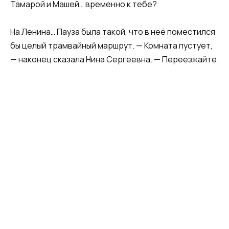
Тамарой и Машей… временно к тебе?
На Ленина… Пауза была такой, что в неё поместился
бы целый трамвайный маршрут. — Комната пустует,
— наконец сказала Нина Сергеевна. — Переезжайте.