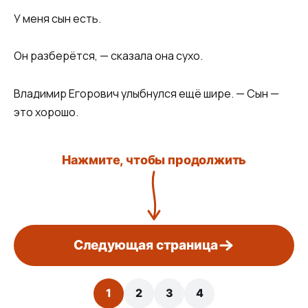
У меня сын есть.
Он разберётся, — сказала она сухо.
Владимир Егорович улыбнулся ещё шире. — Сын —
это хорошо.
Нажмите, чтобы продолжить
Следующая страница
1
2
3
4