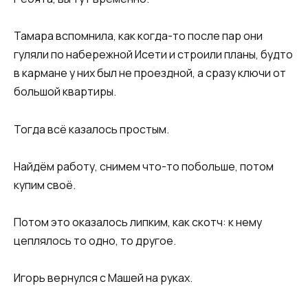
Тамара вспомнила, как когда-то после пар они
гуляли по набережной Исети и строили планы, будто
в кармане у них был не проездной, а сразу ключи от
большой квартиры.
Тогда всё казалось простым.
Найдём работу, снимем что-то побольше, потом
купим своё.
Потом это оказалось липким, как скотч: к нему
цеплялось то одно, то другое.
Игорь вернулся с Машей на руках.