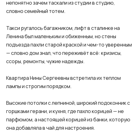
непонятно зачем таскали из студии в студию,
словно семейный тотем.
Такси ругалось багажником, лифт в сталинке на
Ленина был маленьким и обиженным, но стены
подъезда пахли старой краской и чем-то уверенным
— словно дом знал, что переживёт всё: кризисы,
ссоры, ремонты, чужие надежды.
Квартира Нины Сергеевны встретила их теплом
лампы и строгим порядком.
Высокие потолки с лепниной, широкий подоконник с
горшками герани, и кухня, где пахло корицей — не
парфюмом, а настоящей корицей из банки, которую
она добавляла в чай для настроения.