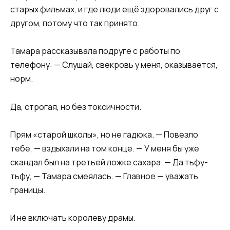
старых фильмах, и где люди ещё здоровались друг с
другом, потому что так принято.
Тамара рассказывала подруге с работы по
телефону: — Слушай, свекровь у меня, оказывается,
норм.
Да, строгая, но без токсичности.
Прям «старой школы», но не гадюка. — Повезло
тебе, — вздыхали на том конце. — У меня бы уже
скандал был на третьей ложке сахара. — Да тьфу-
тьфу, — Тамара смеялась. — Главное — уважать
границы.
И не включать королеву драмы.