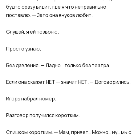
будто сразу видит, где я что неправильно
поставлю. — Зато она внуков любит.
Слушай, я ей позвоню.
Просто узнаю.
Без давления. — Ладно… только без театра.
Если она скажет НЕТ — значит НЕТ. — Договорились.
Игорь набрал номер.
Разговор получился коротким.
Слишком коротким. — Мам, привет… Можно… ну… мы с