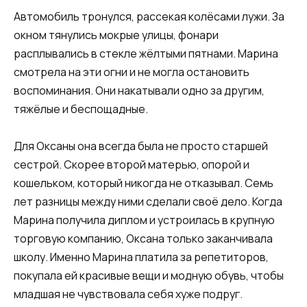
Автомобиль тронулся, рассекая колёсами лужи. За
окном тянулись мокрые улицы, фонари
расплывались в стекле жёлтыми пятнами. Марина
смотрела на эти огни и не могла остановить
воспоминания. Они накатывали одно за другим,
тяжёлые и беспощадные.
Для Оксаны она всегда была не просто старшей
сестрой. Скорее второй матерью, опорой и
кошельком, который никогда не отказывал. Семь
лет разницы между ними сделали своё дело. Когда
Марина получила диплом и устроилась в крупную
торговую компанию, Оксана только заканчивала
школу. Именно Марина платила за репетиторов,
покупала ей красивые вещи и модную обувь, чтобы
младшая не чувствовала себя хуже подруг.