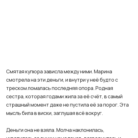
Смятая купюра зависла между ними. Марина
смотрела на эти деньги, и внутри у неё будто с
треском ломалась последняя опора. Родная
сестра, которая годами жила за её счёт, в самый
страшный момент даже не пустила её за порог. Эта
мысль била в виски, заглушая всё вокруг.
Деньги она не взяла. Молча наклонилась,