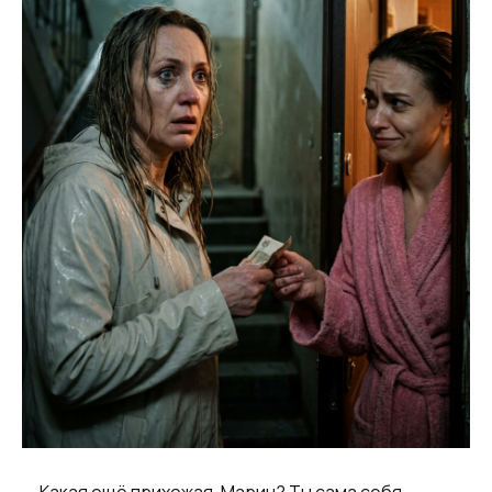
— Какая ещё прихожая, Марин? Ты сама себя