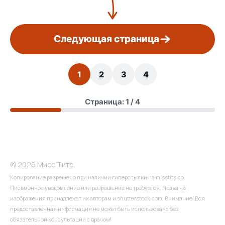
Следующая страница
1
2
3
4
Страница: 1 / 4
© 2026 Мисс Титс.
Копирование разрешено при наличии гиперссылки на misstits.co.
Письменное уведомление или разрешение не требуется. Права на
изображения принадлежат их авторам и shutterstock.com. Внимание! Вся
предоставленная информация не может быть использована без
обязательной консультации с врачом!