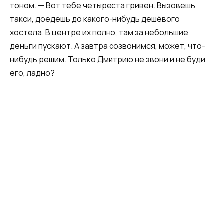
тоном. — Вот тебе четыреста гривен. Вызовешь
такси, доедешь до какого-нибудь дешёвого
хостела. В центре их полно, там за небольшие
деньги пускают. А завтра созвонимся, может, что-
нибудь решим. Только Дмитрию не звони и не буди
его, ладно?