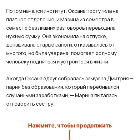
Потом начался институт. Оксана поступила на
платное отделение, и Марина из семестра в
семестр без лишних разговоров переводила
нужную сумму. Она экономила на отпуске,
донашивала старые сапоги, отказывалась от
многого, но была уверена: помогает родному
человеку подняться и устроиться в жизни.
А когда Оксана вдруг собралась замуж за Дмитрия —
парня без образования, который перебивался
случайными заработками, — Марина пыталась
отговорить сестру.
Нажмите, чтобы продолжить