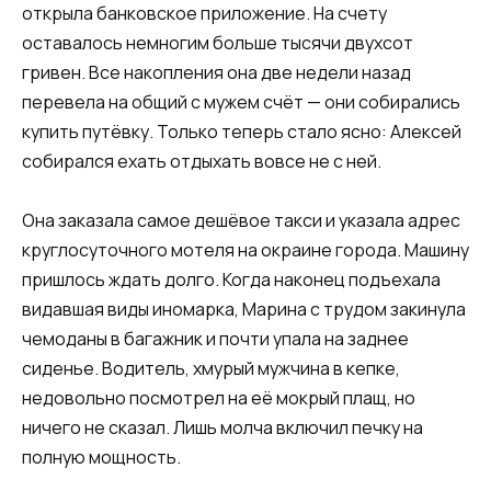
открыла банковское приложение. На счету
оставалось немногим больше тысячи двухсот
гривен. Все накопления она две недели назад
перевела на общий с мужем счёт — они собирались
купить путёвку. Только теперь стало ясно: Алексей
собирался ехать отдыхать вовсе не с ней.
Она заказала самое дешёвое такси и указала адрес
круглосуточного мотеля на окраине города. Машину
пришлось ждать долго. Когда наконец подъехала
видавшая виды иномарка, Марина с трудом закинула
чемоданы в багажник и почти упала на заднее
сиденье. Водитель, хмурый мужчина в кепке,
недовольно посмотрел на её мокрый плащ, но
ничего не сказал. Лишь молча включил печку на
полную мощность.