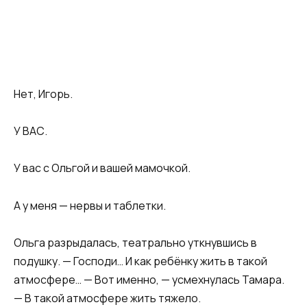
Нет, Игорь.
У ВАС.
У вас с Ольгой и вашей мамочкой.
А у меня — нервы и таблетки.
Ольга разрыдалась, театрально уткнувшись в
подушку. — Господи… И как ребёнку жить в такой
атмосфере… — Вот именно, — усмехнулась Тамара.
— В такой атмосфере жить тяжело.