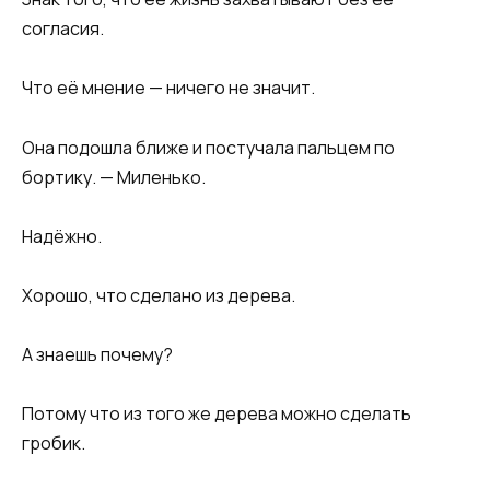
согласия.
Что её мнение — ничего не значит.
Она подошла ближе и постучала пальцем по
бортику. — Миленько.
Надёжно.
Хорошо, что сделано из дерева.
А знаешь почему?
Потому что из того же дерева можно сделать
гробик.