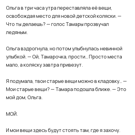
Ольга в три часа утра переставляла её вещи,
освобождая место для новой детской коляски. —
Что ты делаешь? — голос Тамары прозвучал
ледяным.
Ольга вздрогнула, но потом улыбнулась невинной
улыбкой. — Ой, Тамарочка, прости… Просто места
мало, а коляску завтра привезут.
Я подумала, твои старые вещи можно в кладовку… —
Мои старые вещи? — Тамара подошла ближе. — Это
мой дом, Ольга.
МОЙ.
И мои вещи здесь будут стоять там, где я захочу.