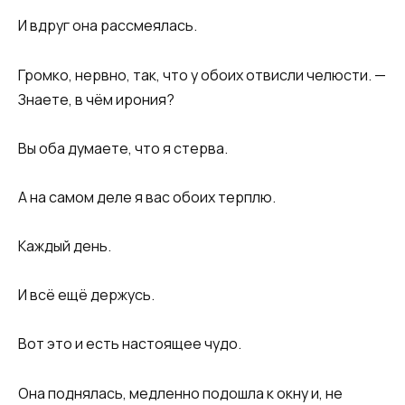
И вдруг она рассмеялась.
Громко, нервно, так, что у обоих отвисли челюсти. —
Знаете, в чём ирония?
Вы оба думаете, что я стерва.
А на самом деле я вас обоих терплю.
Каждый день.
И всё ещё держусь.
Вот это и есть настоящее чудо.
Она поднялась, медленно подошла к окну и, не