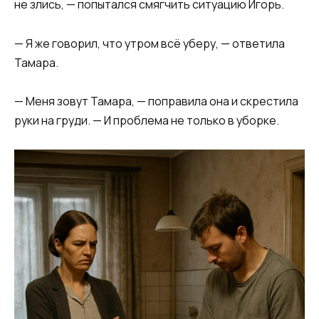
не злись, — попытался смягчить ситуацию Игорь.
— Я же говорил, что утром всё уберу, — ответила
Тамара.
— Меня зовут Тамара, — поправила она и скрестила
руки на груди. — И проблема не только в уборке.