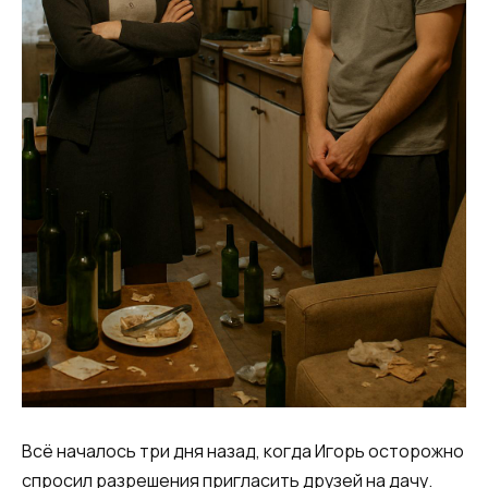
Всё началось три дня назад, когда Игорь осторожно
спросил разрешения пригласить друзей на дачу.