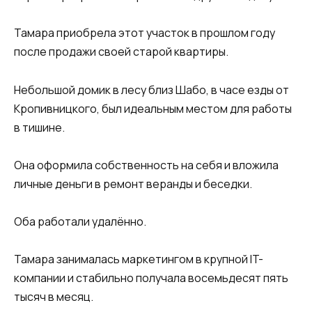
Тамара приобрела этот участок в прошлом году
после продажи своей старой квартиры.
Небольшой домик в лесу близ Шабо, в часе езды от
Кропивницкого, был идеальным местом для работы
в тишине.
Она оформила собственность на себя и вложила
личные деньги в ремонт веранды и беседки.
Оба работали удалённо.
Тамара занималась маркетингом в крупной IT-
компании и стабильно получала восемьдесят пять
тысяч в месяц.