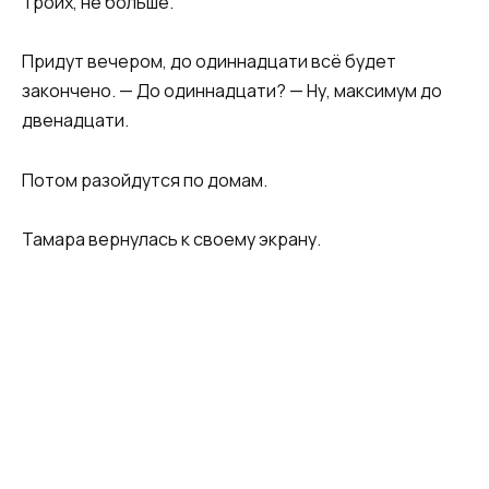
Троих, не больше.
Придут вечером, до одиннадцати всё будет
закончено. — До одиннадцати? — Ну, максимум до
двенадцати.
Потом разойдутся по домам.
Тамара вернулась к своему экрану.