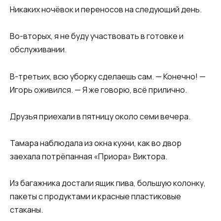
Никаких ночёвок и переносов на следующий день.
Во-вторых, я не буду участвовать в готовке и
обслуживании.
В-третьих, всю уборку сделаешь сам. — Конечно! —
Игорь оживился. — Я же говорю, всё прилично.
Друзья приехали в пятницу около семи вечера.
Тамара наблюдала из окна кухни, как во двор
заехала потрёпанная «Приора» Виктора.
Из багажника достали ящик пива, большую колонку,
пакеты с продуктами и красные пластиковые
стаканы.