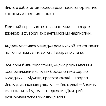
Виктор работал автослесарем, носил спортивные
костюмы и говорил громко.
Дмитрий торговал автозапчастями — всегда в
джинсах и футболках с английскими надписями.
Андрей числился менеджером в какой-то компании,
но точно чем занимается, Тамара не знала.
Все трое были холостыми, жили с родителями и
воспринимали жизнь как бесконечную серию
выходных. — Мужики, красота какая! — заорал
Виктор, оглядывая участок. — Как в раю! — Сейчас
мясо жарить будем! — подхватил Дмитрий,
размахивая пакетом с шашлыком.