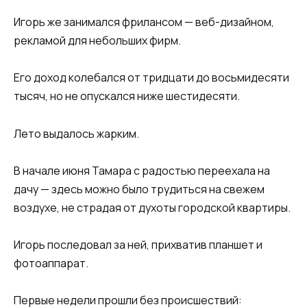
Игорь же занимался фрилансом — веб-дизайном,
рекламой для небольших фирм.
Его доход колебался от тридцати до восьмидесяти
тысяч, но не опускался ниже шестидесяти.
Лето выдалось жарким.
В начале июня Тамара с радостью переехала на
дачу — здесь можно было трудиться на свежем
воздухе, не страдая от духоты городской квартиры.
Игорь последовал за ней, прихватив планшет и
фотоаппарат.
Первые недели прошли без происшествий: