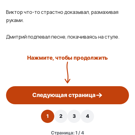
Виктор что-то страстно доказывал, размахивая
руками.
Дмитрий подпевал песне, покачиваясь на стуле.
Нажмите, чтобы продолжить
Следующая страница
1
2
3
4
Страница: 1 / 4