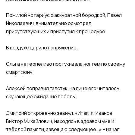
Пожилой нотариус с аккуратной бородкой, Павел
Николаевич, внимательно осмотрел
присутствующих и приступил к процедуре.
В воздухе царило напряжение.
Ольга нетерпеливо постукивала ногтем по своему
смартфону.
Алексей поправил галстук, на лице его читалось
скучающее ожидание победы.
Дмитрий откровенно зевнул. «Итак, я, Иванов
Виктор Михайлович, находясь в здравом уме и
твёрдой памяти, завещаю следующее…» – начал