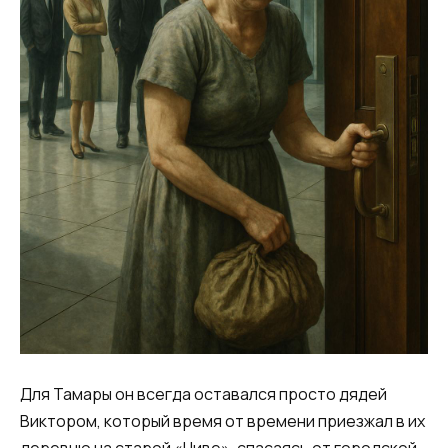
Для Тамары он всегда оставался просто дядей
Виктором, который время от времени приезжал в их