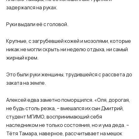
задержался на руках.
Руки выдали её с головой.
Крупные, с загрубевшей кожей и мозолями, которые
никак не могли скрыть ни неделю отдыха, ни самый
жирный крем.
Это были руки женщины, трудившейся с рассвета до
заката на земле.
Алексей едва заметно поморщился. «Оля, дорогая,
не будь столь резка, – вмешался их сын Дмитрий,
студент МГИМО, воспринимающий себя
наследником не только состояния, но и ума деда. –
Тётя Тамара, наверное, рассчитывает на мешок