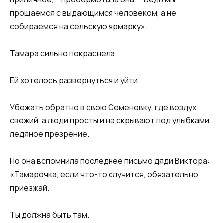
прощаемся с выдающимся человеком, а не
собираемся на сельскую ярмарку».
Тамара сильно покраснела.
Ей хотелось развернуться и уйти.
Убежать обратно в свою Семеновку, где воздух
свежий, а люди просты и не скрывают под улыбками
ледяное презрение.
Но она вспомнила последнее письмо дяди Виктора:
«Тамарочка, если что-то случится, обязательно
приезжай.
Ты должна быть там.