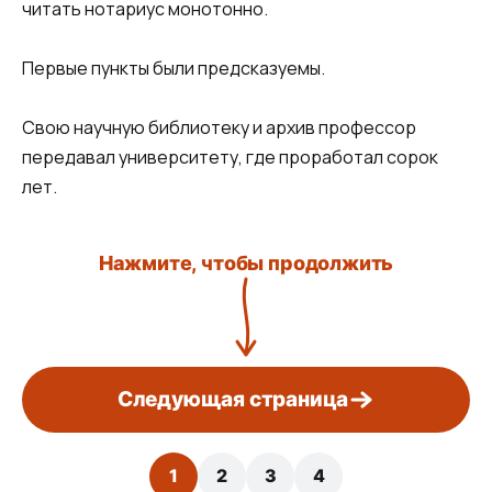
читать нотариус монотонно.
Первые пункты были предсказуемы.
Свою научную библиотеку и архив профессор
передавал университету, где проработал сорок
лет.
Нажмите, чтобы продолжить
Следующая страница
1
2
3
4