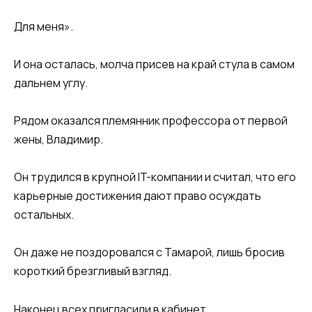
Для меня».
И она осталась, молча присев на край стула в самом
дальнем углу.
Рядом оказался племянник профессора от первой
жены, Владимир.
Он трудился в крупной IT-компании и считал, что его
карьерные достижения дают право осуждать
остальных.
Он даже не поздоровался с Тамарой, лишь бросив
короткий брезгливый взгляд.
Наконец всех пригласили в кабинет.