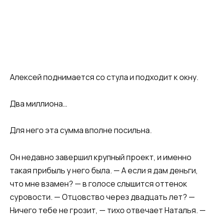
Алексей поднимается со стула и подходит к окну.
Два миллиона…
Для него эта сумма вполне посильна.
Он недавно завершил крупный проект, и именно
такая прибыль у него была. — А если я дам деньги,
что мне взамен? — в голосе слышится оттенок
суровости. — Отцовство через двадцать лет? —
Ничего тебе не грозит, — тихо отвечает Наталья. —