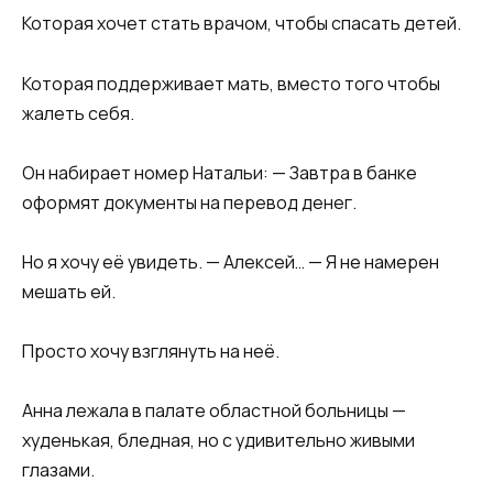
Которая хочет стать врачом, чтобы спасать детей.
Которая поддерживает мать, вместо того чтобы
жалеть себя.
Он набирает номер Натальи: — Завтра в банке
оформят документы на перевод денег.
Но я хочу её увидеть. — Алексей… — Я не намерен
мешать ей.
Просто хочу взглянуть на неё.
Анна лежала в палате областной больницы —
худенькая, бледная, но с удивительно живыми
глазами.