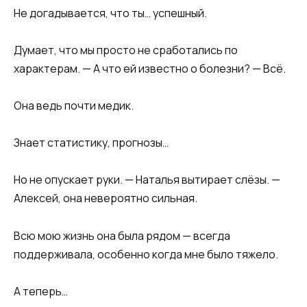
Не догадывается, что ты… успешный.
Думает, что мы просто не сработались по
характерам. — А что ей известно о болезни? — Всё.
Она ведь почти медик.
Знает статистику, прогнозы…
Но не опускает руки. — Наталья вытирает слёзы. —
Алексей, она невероятно сильная.
Всю мою жизнь она была рядом — всегда
поддерживала, особенно когда мне было тяжело.
А теперь…