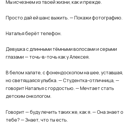
Мы исчезнем из твоей жизни, как и прежде.
Просто дай ей шанс выжить. — Покажи фотографию.
Наталья берёт телефон.
Девушка с длинными тёмными волосами и серыми
глазами — точь-в-точь как у Алексея.
В белом халате, с фонендоскопом на шее, уставшая,
но светящаяся улыбка. — Студентка-отличница, —
говорит Наталья с гордостью. — Мечтает стать
детским онкологом.
Говорит — буду лечить таких же, как я. — Она знает о
тебе? — Знает, что ты есть.