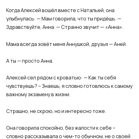
Когда Алексей вошёл вместе с Натальей, она
улыбнулась: — Мам говорила, что ты придёшь. —
Здравствуйте, Анна. — Странно звучит — «Анна».
Мама всегда зовёт меня Аннушкой, друзья — Аней.
А ты — просто Анна.
Алексей сел рядом с кроватью: — Как ты себя
чувствуешь? – Знаешь, я словно готовлюсь к самому
важному экзамену в жизни.
Страшно, не скрою, но и интересно тоже.
Она говорила спокойно, без жалости к себе –
словно рассказывала о чем-то обычном, не о своей