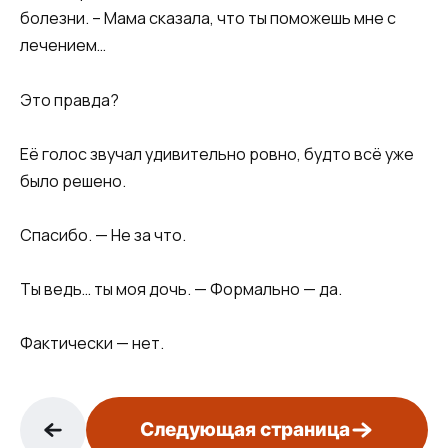
болезни. – Мама сказала, что ты поможешь мне с
лечением…
Это правда?
Её голос звучал удивительно ровно, будто всё уже
было решено.
Спасибо. — Не за что.
Ты ведь… ты моя дочь. — Формально — да.
Фактически — нет.
Следующая страница