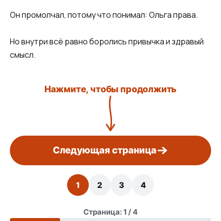
Он промолчал, потому что понимал: Ольга права.
Но внутри всё равно боролись привычка и здравый
смысл.
Нажмите, чтобы продолжить
Следующая страница
1
2
3
4
Страница: 1 / 4