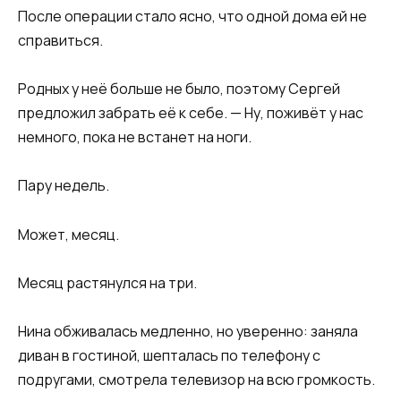
После операции стало ясно, что одной дома ей не
справиться.
Родных у неё больше не было, поэтому Сергей
предложил забрать её к себе. — Ну, поживёт у нас
немного, пока не встанет на ноги.
Пару недель.
Может, месяц.
Месяц растянулся на три.
Нина обживалась медленно, но уверенно: заняла
диван в гостиной, шепталась по телефону с
подругами, смотрела телевизор на всю громкость.