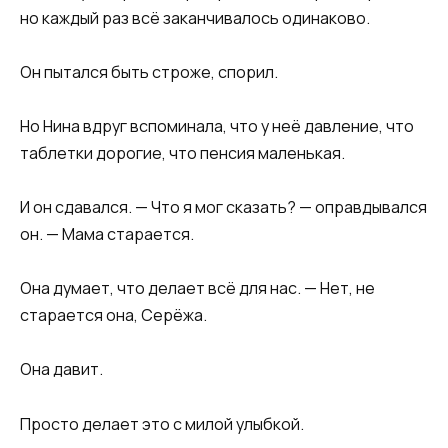
но каждый раз всё заканчивалось одинаково.
Он пытался быть строже, спорил.
Но Нина вдруг вспоминала, что у неё давление, что
таблетки дорогие, что пенсия маленькая.
И он сдавался. — Что я мог сказать? — оправдывался
он. — Мама старается.
Она думает, что делает всё для нас. — Нет, не
старается она, Серёжа.
Она давит.
Просто делает это с милой улыбкой.