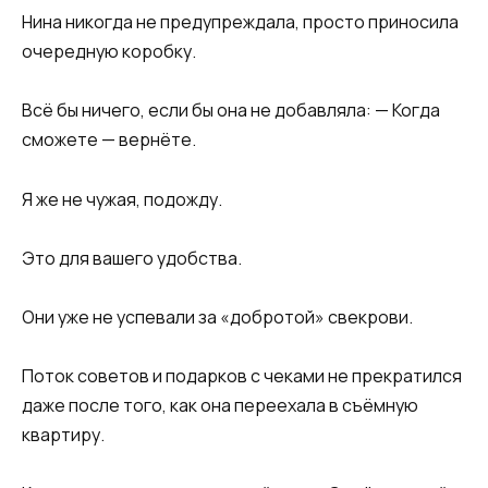
Нина никогда не предупреждала, просто приносила
очередную коробку.
Всё бы ничего, если бы она не добавляла: — Когда
сможете — вернёте.
Я же не чужая, подожду.
Это для вашего удобства.
Они уже не успевали за «добротой» свекрови.
Поток советов и подарков с чеками не прекратился
даже после того, как она переехала в съёмную
квартиру.