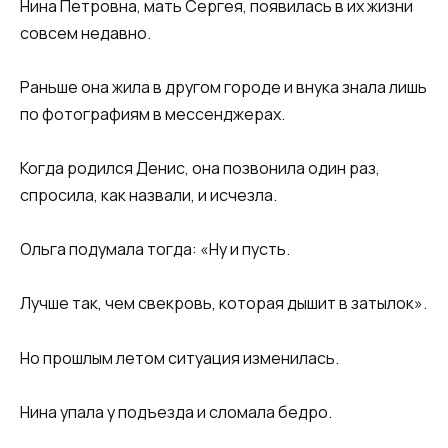
Нина Петровна, мать Сергея, появилась в их жизни
совсем недавно.
Раньше она жила в другом городе и внука знала лишь
по фотографиям в мессенджерах.
Когда родился Денис, она позвонила один раз,
спросила, как назвали, и исчезла.
Ольга подумала тогда: «Ну и пусть.
Лучше так, чем свекровь, которая дышит в затылок».
Но прошлым летом ситуация изменилась.
Нина упала у подъезда и сломала бедро.