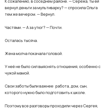
К сожалению, в соседнем районе. — Серёжа, ты ей
вернул деньги за мультиварку? — спросила Ольга
тем же вечером. — Вернул.
Частями. — А за утюг? — Почти.
Осталась тысяча.
Жена молча покачала головой.
У неё не было сил выяснять отношения, особенно с
чужой мамой.
Свои заботы были важнее: работа, дом, сын,
которого нужно было подготовить к школе.
Поэтому все разговоры проходили через Сергея,