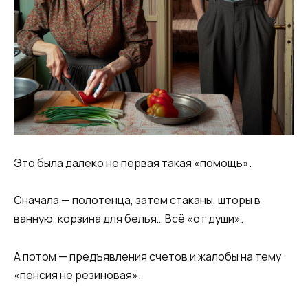
Это была далеко не первая такая «помощь».
Сначала — полотенца, затем стаканы, шторы в
ванную, корзина для белья… Всё «от души».
А потом — предъявления счетов и жалобы на тему
«пенсия не резиновая».