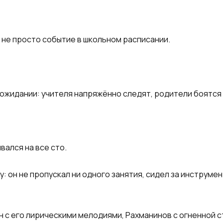
 не просто событие в школьном расписании.
 ожидании: учителя напряжённо следят, родители боятся
вался на все сто.
: он не пропускал ни одного занятия, сидел за инструмен
 с его лирическими мелодиями, Рахманинов с огненной с