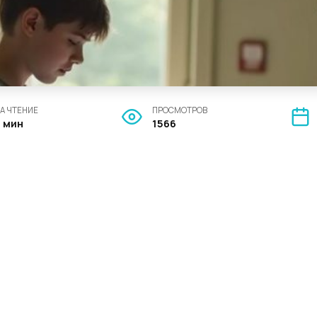
А ЧТЕНИЕ
ПРОСМОТРОВ
2 мин
1566