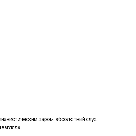
 пианистическим даром, абсолютный слух,
 взгляда.