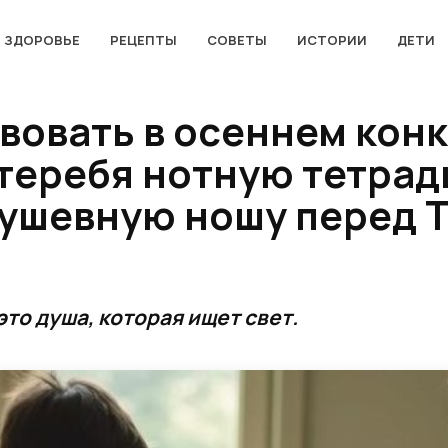
ЗДОРОВЬЕ
РЕЦЕПТЫ
СОВЕТЫ
ИСТОРИИ
ДЕТИ
твовать в осеннем кон
 теребя нотную тетрад
ушевную ношу перед 
это душа, которая ищет свет.