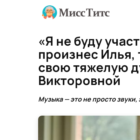
Перейти
к
содержанию
«Я не буду учас
произнес Илья,
свою тяжелую д
Викторовной
Музыка — это не просто звуки, 