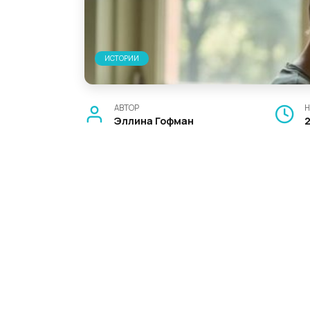
ИСТОРИИ
АВТОР
Н
Эллина Гофман