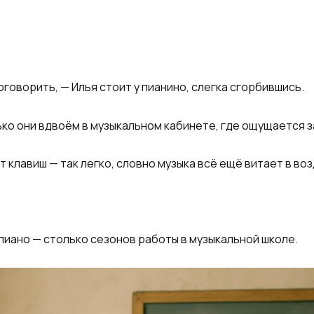
оговорить, — Илья стоит у пианино, слегка сгорбившись.
ко они вдвоём в музыкальном кабинете, где ощущается за
 клавиш — так легко, словно музыка всё ещё витает в воз
пиано — столько сезонов работы в музыкальной школе.