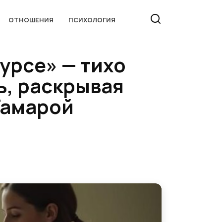
ОТНОШЕНИЯ
ПСИХОЛОГИЯ
курсе» — тихо
ь, раскрывая
Тамарой