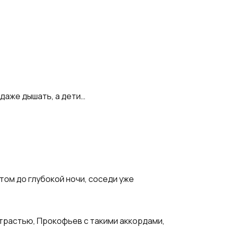
 даже дышать, а дети…
том до глубокой ночи, соседи уже
трастью, Прокофьев с такими аккордами,