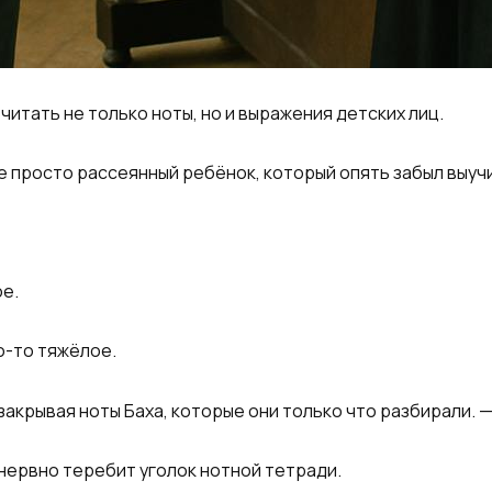
читать не только ноты, но и выражения детских лиц.
е просто рассеянный ребёнок, который опять забыл выуч
ое.
то-то тяжёлое.
 закрывая ноты Баха, которые они только что разбирали. 
 нервно теребит уголок нотной тетради.