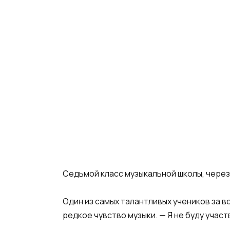
Седьмой класс музыкальной школы, через
Один из самых талантливых учеников за в
редкое чувство музыки. — Я не буду участ