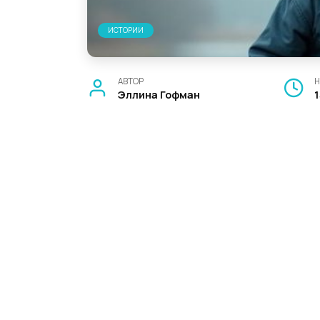
ИСТОРИИ
АВТОР
Н
Эллина Гофман