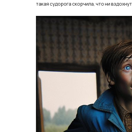
такая судорога скорчила, что ни вздохнуть