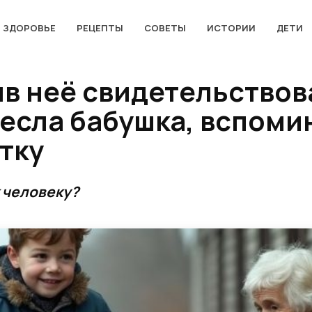
ЗДОРОВЬЕ
РЕЦЕПТЫ
СОВЕТЫ
ИСТОРИИ
ДЕТИ
ив неё свидетельствов
есла бабушка, вспоми
тку
к человеку?