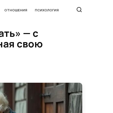
ОТНОШЕНИЯ
ПСИХОЛОГИЯ
ать» — с
ная свою