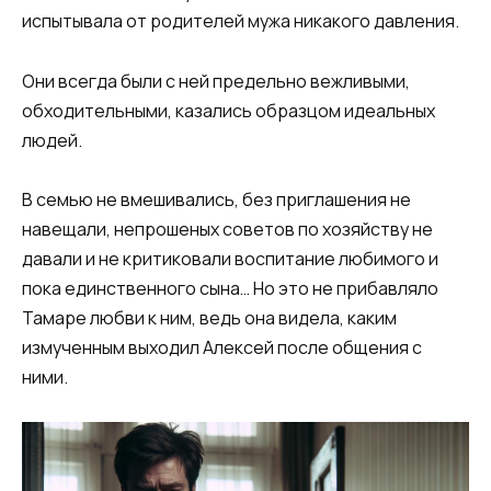
испытывала от родителей мужа никакого давления.
Они всегда были с ней предельно вежливыми,
обходительными, казались образцом идеальных
людей.
В семью не вмешивались, без приглашения не
навещали, непрошеных советов по хозяйству не
давали и не критиковали воспитание любимого и
пока единственного сына… Но это не прибавляло
Тамаре любви к ним, ведь она видела, каким
измученным выходил Алексей после общения с
ними.