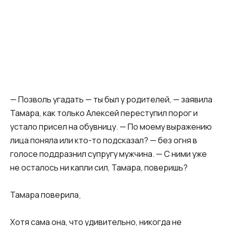
— Позволь угадать — ты был у родителей, — заявила
Тамара, как только Алексей переступил порог и
устало присел на обувницу. — По моему выражению
лица поняла или кто-то подсказал? — без огня в
голосе поддразнил супругу мужчина. — С ними уже
не осталось ни капли сил, Тамара, поверишь?
Тамара поверила
.
Хотя сама она, что удивительно, никогда не