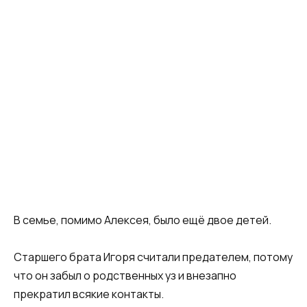
В семье, помимо Алексея, было ещё двое детей.
Старшего брата Игоря считали предателем, потому
что он забыл о родственных уз и внезапно
прекратил всякие контакты.