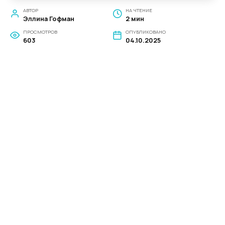
АВТОР
НА ЧТЕНИЕ
Эллина Гофман
2 мин
ПРОСМОТРОВ
ОПУБЛИКОВАНО
603
04.10.2025