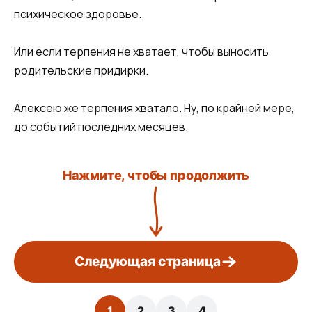
психическое здоровье.
Или если терпения не хватает, чтобы выносить
родительские придирки.
Алексею же терпения хватало. Ну, по крайней мере,
до событий последних месяцев.
Нажмите, чтобы продолжить
Следующая страница
1
2
3
4