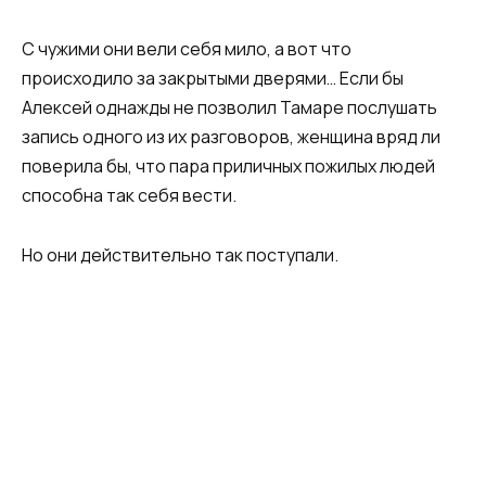
С чужими они вели себя мило, а вот что
происходило за закрытыми дверями… Если бы
Алексей однажды не позволил Тамаре послушать
запись одного из их разговоров, женщина вряд ли
поверила бы, что пара приличных пожилых людей
способна так себя вести.
Но они действительно так поступали.