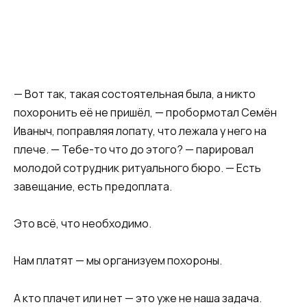
— Вот так, такая состоятельная была, а никто
похоронить её не пришёл, — пробормотал Семён
Иваныч, поправляя лопату, что лежала у него на
плече. — Тебе-то что до этого? — парировал
молодой сотрудник ритуального бюро. — Есть
завещание, есть предоплата.
Это всё, что необходимо.
Нам платят — мы организуем похороны.
А кто плачет или нет — это уже не наша задача.