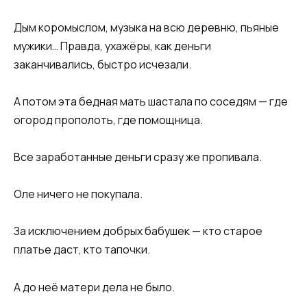
Дым коромыслом, музыка на всю деревню, пьяные
мужики… Правда, ухажёры, как деньги
заканчивались, быстро исчезали.
А потом эта бедная мать шастала по соседям — где
огород прополоть, где помощница.
Все заработанные деньги сразу же пропивала.
Оле ничего не покупала.
За исключением добрых бабушек — кто старое
платье даст, кто тапочки.
А до неё матери дела не было.