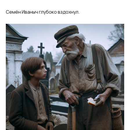
Семён Иваныч глубоко вздохнул.