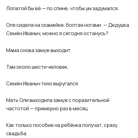
Лопатой бы её — по спине, чтобы ум задумался.
Оля сидела на скамейке, болтая ногами. — Дедушка
Семён Иваныч, можно я сегодня останусь?
Мама снова замуж выходит.
Там около шести человек.
Семён Иваныч тихо выругался.
Мать Оли выходила замуж с поразительной
частотой — примерно раз в месяц.
Как только пособие на ребёнка получат, сразу
свадьба.