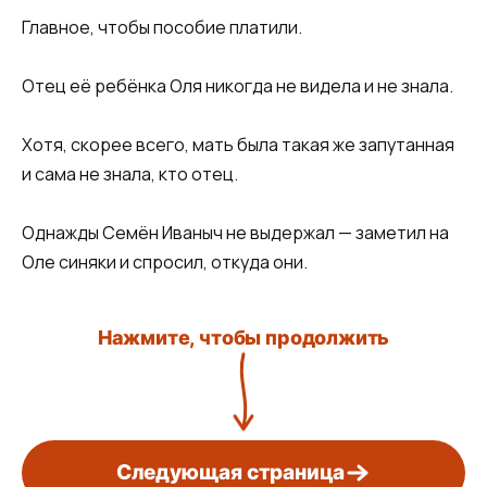
Главное, чтобы пособие платили.
Отец её ребёнка Оля никогда не видела и не знала.
Хотя, скорее всего, мать была такая же запутанная
и сама не знала, кто отец.
Однажды Семён Иваныч не выдержал — заметил на
Оле синяки и спросил, откуда они.
Нажмите, чтобы продолжить
Следующая страница