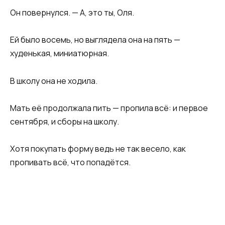
Он повернулся. — А, это ты, Оля.
Ей было восемь, но выглядела она на пять —
худенькая, миниатюрная.
В школу она не ходила.
Мать её продолжала пить — пропила всё: и первое
сентября, и сборы на школу.
Хотя покупать форму ведь не так весело, как
пропивать всё, что попадётся.