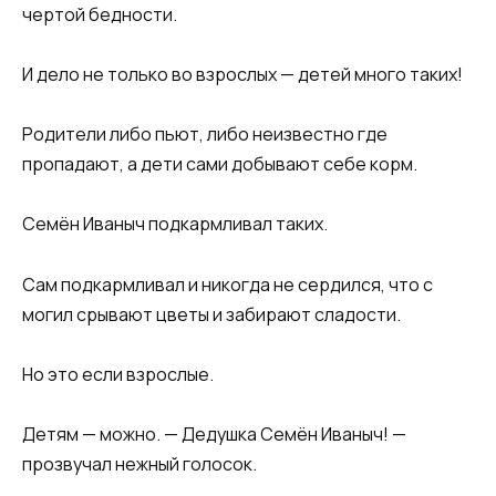
чертой бедности.
И дело не только во взрослых — детей много таких!
Родители либо пьют, либо неизвестно где
пропадают, а дети сами добывают себе корм.
Семён Иваныч подкармливал таких.
Сам подкармливал и никогда не сердился, что с
могил срывают цветы и забирают сладости.
Но это если взрослые.
Детям — можно. — Дедушка Семён Иваныч! —
прозвучал нежный голосок.