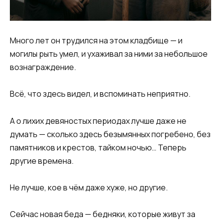
Много лет он трудился на этом кладбище — и
могилы рыть умел, и ухаживал за ними за небольшое
вознаграждение.
Всё, что здесь видел, и вспоминать неприятно.
А о лихих девяностых периодах лучше даже не
думать — сколько здесь безымянных погребено, без
памятников и крестов, тайком ночью… Теперь
другие времена.
Не лучше, кое в чём даже хуже, но другие.
Сейчас новая беда — бедняки, которые живут за