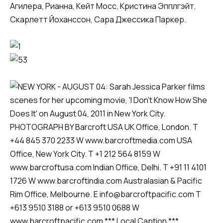
Агилера, Рианна, Кейт Мосс, Кристина Эпплгэйт,
Скарлетт Йоханссон, Сара Джессика Паркер.