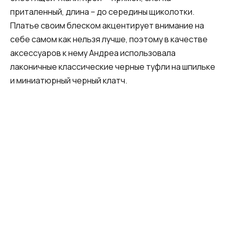
приталенный, длина – до середины щиколотки.
Платье своим блеском акцентирует внимание на
себе самом как нельзя лучше, поэтому в качестве
аксессуаров к нему Андреа использовала
лаконичные классические черные туфли на шпильке
и миниатюрный черный клатч.