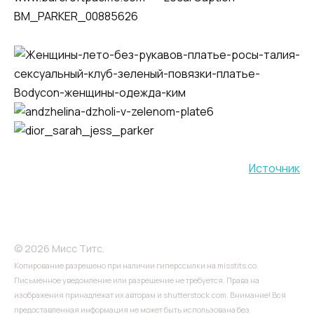
Источник
© 2026 Мисс Титс.
Копирование разрешено при наличии гиперссылки на misstits.co.
Письменное уведомление или разрешение не требуется. Права на
изображения принадлежат их авторам и shutterstock.com. Внимание! Вся
предоставленная информация не может быть использована без