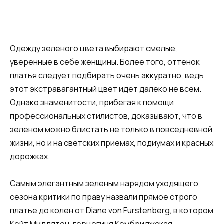
Одежду зеленого цвета выбирают смелые,
уверенные в себе женщины. Более того, оттенок
платья следует подбирать очень аккуратно, ведь
этот экстравагантный цвет идет далеко не всем.
Однако знаменитости, прибегая к помощи
профессиональных стилистов, доказывают, что в
зеленом можно блистать не только в повседневной
жизни, но и на светских приемах, подиумах и красных
дорожках.
Самым элегантным зеленым нарядом уходящего
сезона критики по праву назвали прямое строго
платье до колен от Diane von Furstenberg, в котором