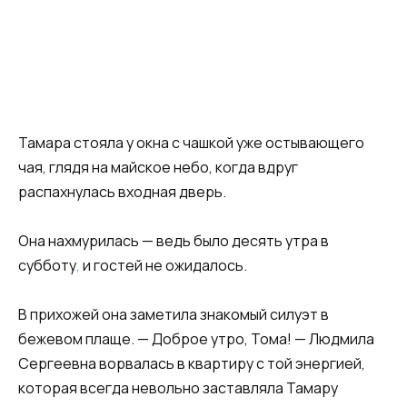
Тамара стояла у окна с чашкой уже остывающего
чая, глядя на майское небо, когда вдруг
распахнулась входная дверь.
Она нахмурилась — ведь было десять утра в
субботу
,
и гостей не ожидалось.
В прихожей она заметила знакомый силуэт в
бежевом плаще. — Доброе утро, Тома! — Людмила
Сергеевна ворвалась в квартиру с той энергией,
которая всегда невольно заставляла Тамару