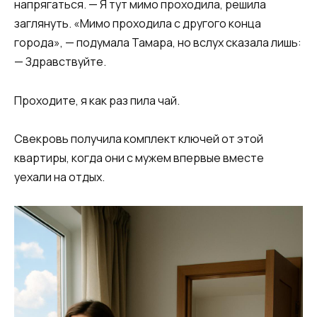
напрягаться. — Я тут мимо проходила, решила
заглянуть. «Мимо проходила с другого конца
города», — подумала Тамара, но вслух сказала лишь:
— Здравствуйте.
Проходите, я как раз пила чай.
Свекровь получила комплект ключей от этой
квартиры, когда они с мужем впервые вместе
уехали на отдых.