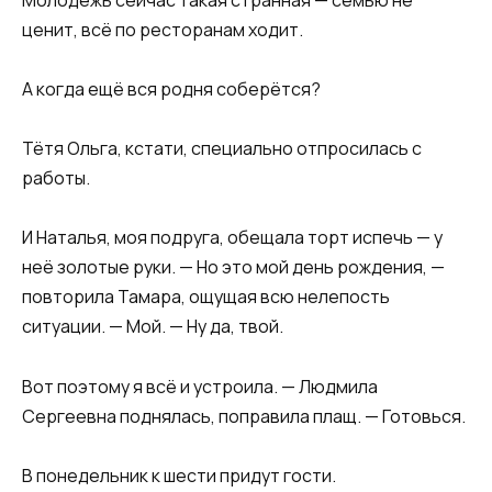
ценит, всё по ресторанам ходит.
А когда ещё вся родня соберётся?
Тётя Ольга, кстати, специально отпросилась с
работы.
И Наталья, моя подруга, обещала торт испечь — у
неё золотые руки. — Но это мой день рождения, —
повторила Тамара, ощущая всю нелепость
ситуации. — Мой. — Ну да, твой.
Вот поэтому я всё и устроила. — Людмила
Сергеевна поднялась, поправила плащ. — Готовься.
В понедельник к шести придут гости.