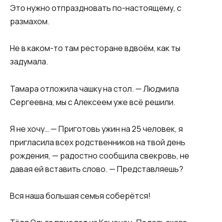
Это нужно отпраздновать по-настоящему, с
размахом.
Не в каком-то там ресторане вдвоём, как ты
задумала.
Тамара отложила чашку на стол. — Людмила
Сергеевна, мы с Алексеем уже всё решили.
Я не хочу… — Приготовь ужин на 25 человек, я
пригласила всех родственников на твой день
рождения, — радостно сообщила свекровь, не
давая ей вставить слово. — Представляешь?
Вся наша большая семья соберётся!