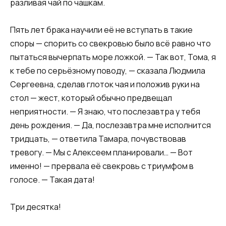
разливая чай по чашкам.
Пять лет брака научили её не вступать в такие
споры — спорить со свекровью было всё равно что
пытаться вычерпать море ложкой. — Так вот, Тома, я
к тебе по серьёзному поводу, — сказала Людмила
Сергеевна, сделав глоток чая и положив руки на
стол — жест, который обычно предвещал
неприятности. — Я знаю, что послезавтра у тебя
день рождения. — Да, послезавтра мне исполнится
тридцать, — ответила Тамара, почувствовав
тревогу. — Мы с Алексеем планировали… — Вот
именно! — прервала её свекровь с триумфом в
голосе. — Такая дата!
Три десятка!