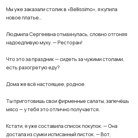
Мы уже заказали столик в «Bellissimo», я купила
новое платье…
Людмила Сергеевна отмахнулась, словно отгоняя
надоедливую муху. — Ресторан!
Что это за праздник — сидеть за чужими столами,
есть разогретую еду?
Дома же всё настоящее, родное.
Ты приготовишь свои фирменные салаты, запечёшь
мясо — у тебя это отлично получается.
Кстати, я уже составила список покупок. — Она
достала из сумки исписанный листок. — Вот,