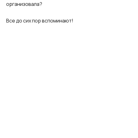
организовала?
Все до сих пор вспоминают!