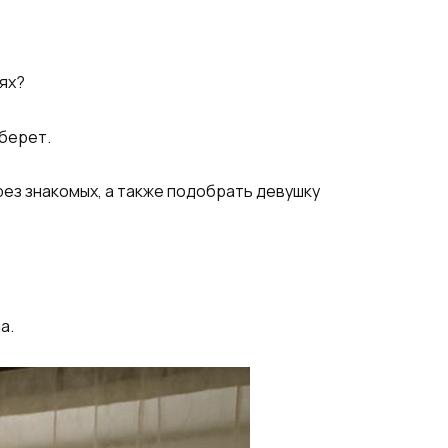
ях?
ыберет.
рез знакомых, а также подобрать девушку
а.