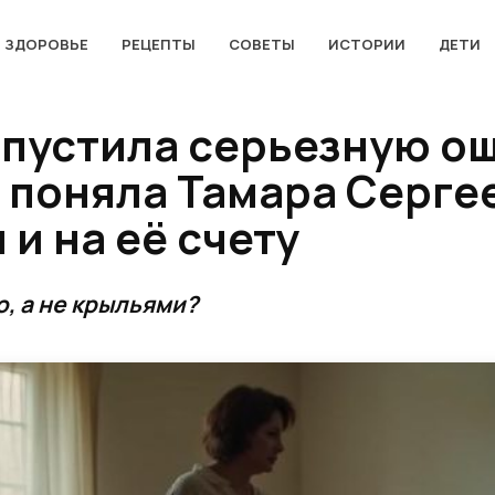
ЗДОРОВЬЕ
РЕЦЕПТЫ
СОВЕТЫ
ИСТОРИИ
ДЕТИ
пустила серьезную ош
 поняла Тамара Сергее
 и на её счету
ю, а не крыльями?