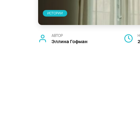
ИСТОРИИ
АВТОР
Н
Эллина Гофман