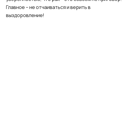
Главное – не отчаиваться и верить в
выздоровление!