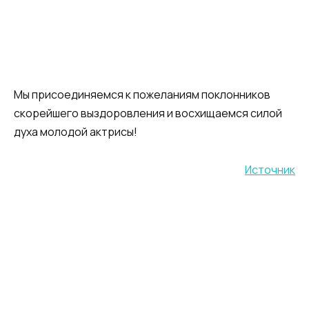
Мы присоединяемся к пожеланиям поклонников
скорейшего выздоровления и восхищаемся силой
духа молодой актрисы!
Источник