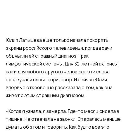
Юлия Латышева еще только начала покорять
экраны российского телевиденья, когда врачи
объявили ей страшный диагноз – рак
лимфотической системы. Для 32-летней актрисы,
как и для любого другого человека, эти слова
прозвучали словно приговор. И сейчас Юлия
впервые откровенно рассказала о том, как она
живет с этим страшным диагнозом.
«Когда я узнала, я замерла. Где-то месяц сидела в
тишине. Не отвечала на звонки. Старалась меньше
думать об этом и говорить. Как будто все это