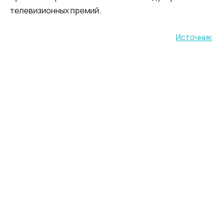
телевизионных премий.
Источник