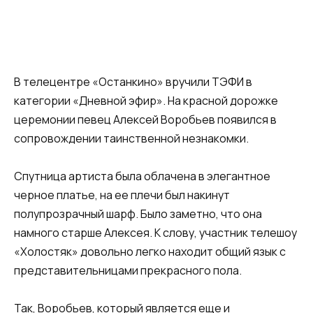
В телецентре «Останкино» вручили ТЭФИ в
категории «Дневной эфир». На красной дорожке
церемонии певец Алексей Воробьев появился в
сопровождении таинственной незнакомки.
Спутница артиста была облачена в элегантное
черное платье, на ее плечи был накинут
полупрозрачный шарф. Было заметно, что она
намного старше Алексея. К слову, участник телешоу
«Холостяк» довольно легко находит общий язык с
представительницами прекрасного пола.
Так, Воробьев, который является еще и