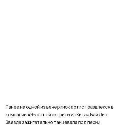
Ранее на одной из вечеринок артист развлекся в
компании 49-летней актрисы из Китая Бай Лин.
Звезда зажигательно танцевала под песни