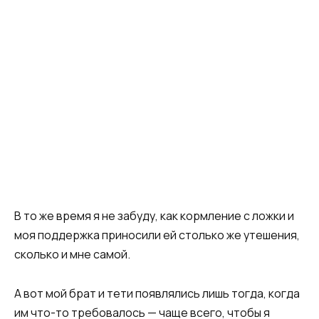
В то же время я не забуду, как кормление с ложки и
моя поддержка приносили ей столько же утешения,
сколько и мне самой.
А вот мой брат и тети появлялись лишь тогда, когда
им что-то требовалось — чаще всего, чтобы я