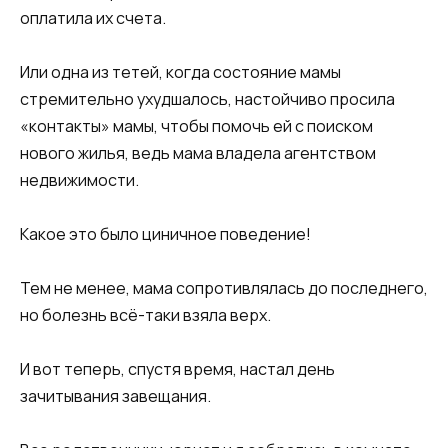
оплатила их счета.
Или одна из тетей, когда состояние мамы
стремительно ухудшалось, настойчиво просила
«контакты» мамы, чтобы помочь ей с поиском
нового жилья, ведь мама владела агентством
недвижимости.
Какое это было циничное поведение!
Тем не менее, мама сопротивлялась до последнего,
но болезнь всё-таки взяла верх.
И вот теперь, спустя время, настал день
зачитывания завещания.