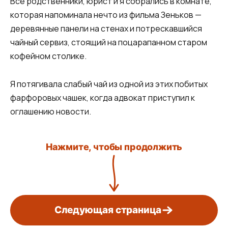
Все родственники, юрист и я собрались в комнате,
которая напоминала нечто из фильма Зеньков —
деревянные панели на стенах и потрескавшийся
чайный сервиз, стоящий на поцарапанном старом
кофейном столике.
Я потягивала слабый чай из одной из этих побитых
фарфоровых чашек, когда адвокат приступил к
оглашению новости.
Нажмите, чтобы продолжить
Следующая страница