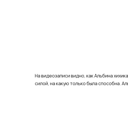
На видеозаписи видно, как Альбина хихика
силой, на какую только была способна. Ал