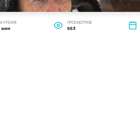
А ЧТЕНИЕ
ПРОСМОТРОВ
2 мин
663