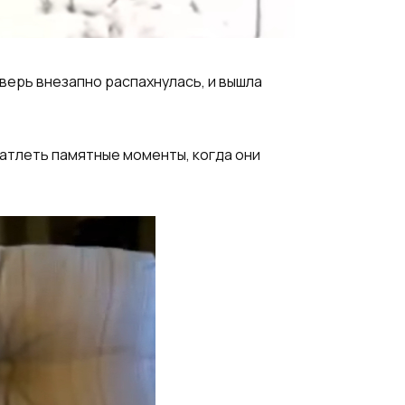
дверь внезапно распахнулась, и вышла
чатлеть памятные моменты, когда они