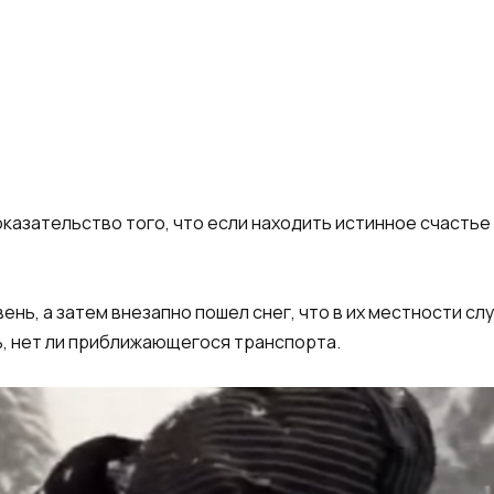
оказательство того, что если находить истинное счастье 
ень, а затем внезапно пошел снег, что в их местности сл
ь, нет ли приближающегося транспорта.