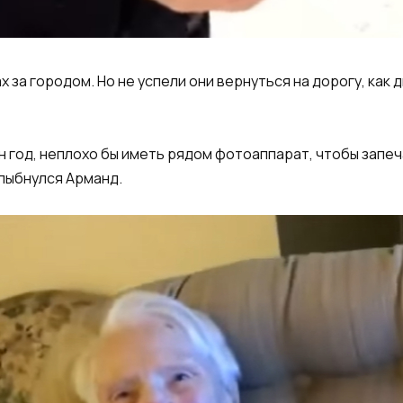
 за городом. Но не успели они вернуться на дорогу, как 
ин год, неплохо бы иметь рядом фотоаппарат, чтобы запе
улыбнулся Арманд.