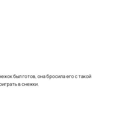
нежок был готов, она бросила его с такой
оиграть в снежки.