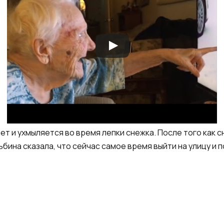
ет и ухмыляется во время лепки снежка. После того как с
ьбина сказала, что сейчас самое время выйти на улицу и п