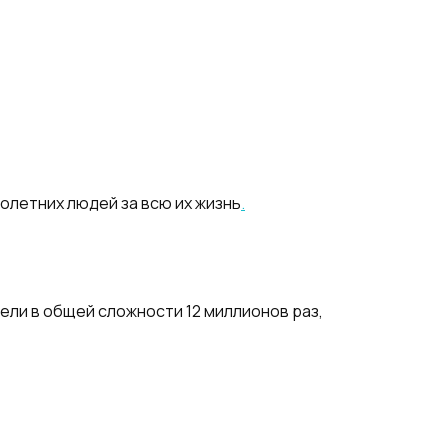
толетних людей за всю их жизнь
.
ели в общей сложности 12 миллионов раз,