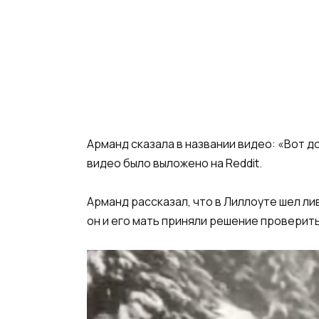
Арманд сказала в названии видео: «Вот д
видео было выложено на Reddit.
Арманд рассказал, что в Лиллоуте шел лив
он и его мать приняли решение проверит