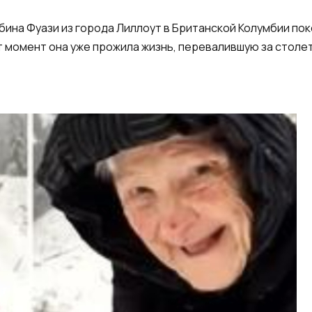
бина Фуази из города Лиллоут в Британской Колумбии по
от момент она уже прожила жизнь, перевалившую за столе