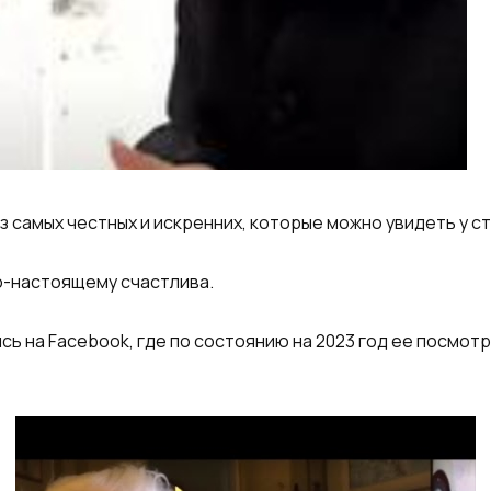
из самых честных и искренних, которые можно увидеть у с
по-настоящему счастлива.
ь на Facebook, где по состоянию на 2023 год ее посмотр