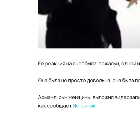
Ее реакция на снег была, пожалуй, одной 
Она была не просто довольна, она была 
Арманд, сын женщины, выложил видеозапис
как сообщает
Источник