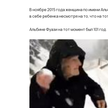
В ноябре 2015 года женщина по имени Аль
в себе ребенка несмотря на то, что на т
Альбине Фуази на тот момент был 101 год.