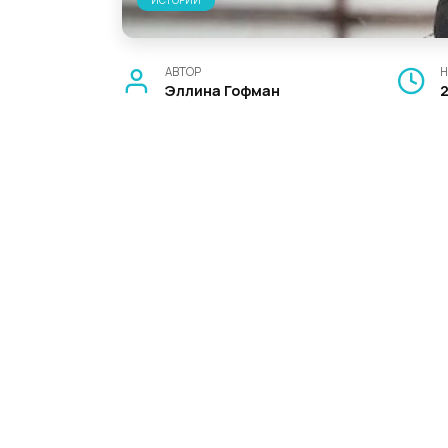
ИСТОРИИ
АВТОР
Н
Эллина Гофман