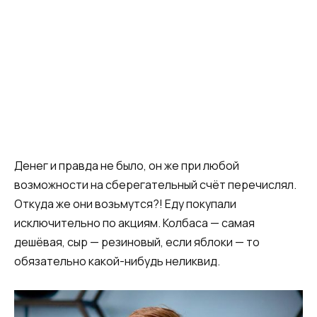
Денег и правда не было, он же при любой
возможности на сберегательный счёт перечислял.
Откуда же они возьмутся?! Еду покупали
исключительно по акциям. Колбаса — самая
дешёвая, сыр — резиновый, если яблоки — то
обязательно какой-нибудь неликвид.