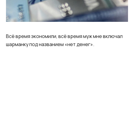
Всё время экономили, всё время муж мне включал
шарманку под названием «нет денег».