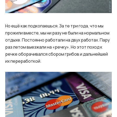
Но ещё как подкопаешься. За те три года, что мы
прожили вместе, мы ни разу не были на нормальном
отдыхе. Постоянно работали на двух работах. Пару
раз летом выезжали на «речку». Но этот поход к
речке оборачивался сбором грибов и дальнейшей
их переработкой.