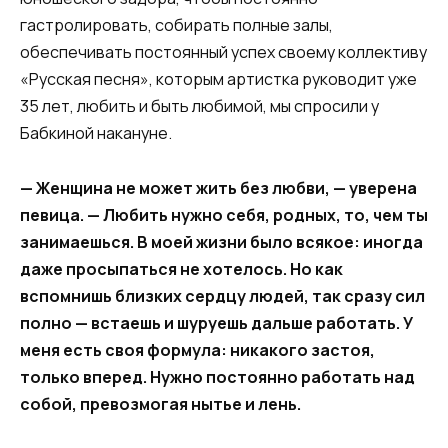
гастролировать, собирать полные залы,
обеспечивать постоянный успех своему коллективу
«Русская песня», которым артистка руководит уже
35 лет, любить и быть любимой, мы спросили у
Бабкиной накануне.
— Женщина не может жить без любви, — уверена
певица. — Любить нужно себя, родных, то, чем ты
занимаешься. В моей жизни было всякое: иногда
даже просыпаться не хотелось. Но как
вспомнишь близких сердцу людей, так сразу сил
полно — встаешь и шуруешь дальше работать. У
меня есть своя формула: никакого застоя,
только вперед. Нужно постоянно работать над
собой, превозмогая нытье и лень.