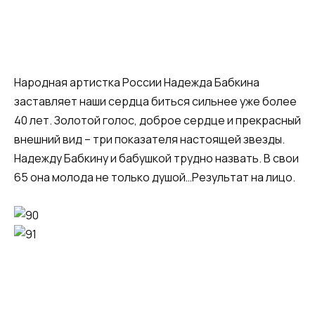
Народная артистка России Надежда Бабкина
заставляет наши сердца биться сильнее уже более
40 лет. Золотой голос, доброе сердце и прекрасный
внешний вид – три показателя настоящей звезды.
Надежду Бабкину и бабушкой трудно назвать. В свои
65 она молода не только душой…Результат на лицо.