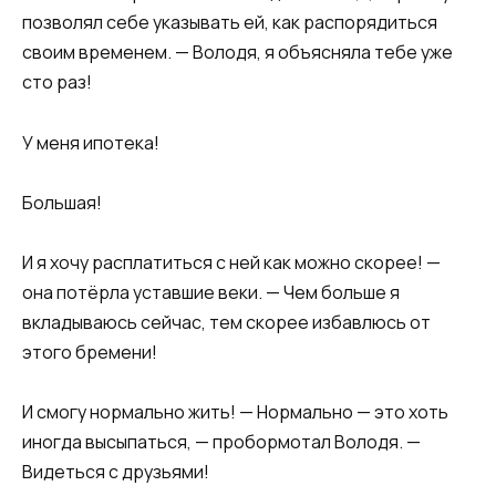
позволял себе указывать ей, как распорядиться
своим временем. — Володя, я объясняла тебе уже
сто раз!
У меня ипотека!
Большая!
И я хочу расплатиться с ней как можно скорее! —
она потёрла уставшие веки. — Чем больше я
вкладываюсь сейчас, тем скорее избавлюсь от
этого бремени!
И смогу нормально жить! — Нормально — это хоть
иногда высыпаться, — пробормотал Володя. —
Видеться с друзьями!