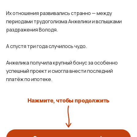
Их отношения развивались странно — между
периодами трудоголизма Анжелики и вспышками
раздражения Володя.
А спустя три года случилось чудо.
Анжелика получила крупный бонус за особенно
успешный проект и смогла внести последний
платёж по ипотеке.
Нажмите, чтобы продолжить