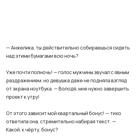
— Анжелика, ты действительно собираешься сидеть
над этими бумагами всю ночь?
Уже почти полночь! — голос мужчины звучал с явным
раздражением
,
но девушка даже не подняла взгляд
от экрана ноутбука. — Володя, мне нужно завершить
проект к утру!
От этого зависит мой квартальный бонус! — тихо
ответила она, стремительно набирая текст. —
Какой, к чёрту, бонус?