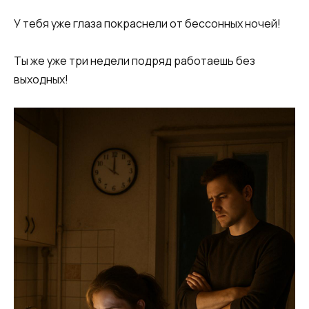
У тебя уже глаза покраснели от бессонных ночей!
Ты же уже три недели подряд работаешь без
выходных!