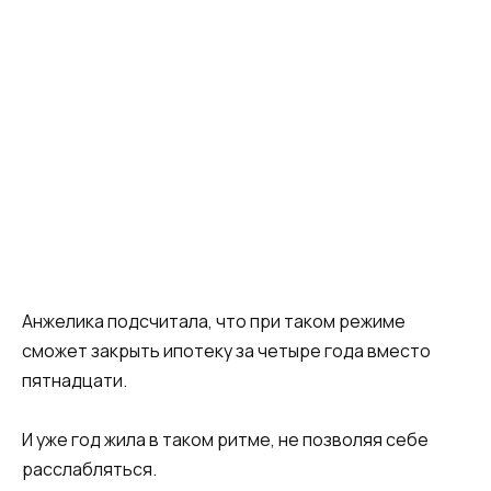
Анжелика подсчитала, что при таком режиме
сможет закрыть ипотеку за четыре года вместо
пятнадцати.
И уже год жила в таком ритме, не позволяя себе
расслабляться.