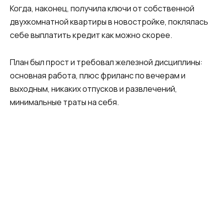
Когда, наконец, получила ключи от собственной
двухкомнатной квартиры в новостройке, поклялась
себе выплатить кредит как можно скорее.
План был прост и требовал железной дисциплины:
основная работа, плюс фриланс по вечерам и
выходным, никаких отпусков и развлечений,
минимальные траты на себя.