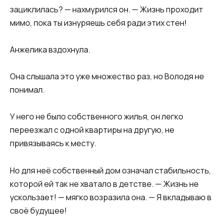
зациклилась? — нахмурился он. — Жизнь проходит
мимо, пока ты изнуряешь себя ради этих стен!
Анжелика вздохнула.
Она слышала это уже множество раз, но Володя не
понимал.
У него не было собственного жилья, он легко
переезжал с одной квартиры на другую, не
привязываясь к месту.
Но для неё собственный дом означал стабильность,
которой ей так не хватало в детстве. — Жизнь не
ускользает! — мягко возразила она. — Я вкладываю в
своё будущее!