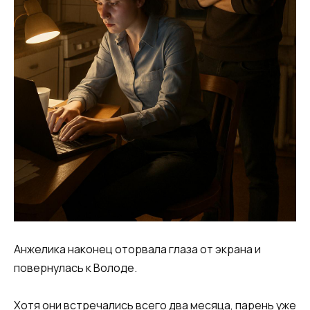
Анжелика наконец оторвала глаза от экрана и
повернулась к Володе.
Хотя они встречались всего два месяца, парень уже