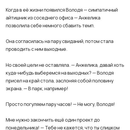
Когда в её жизни появился Володя — симпатичный
айтишник из соседнего офиса — Анжелика
позволила себе немного сбавить темп.
Она согласилась на пару свиданий, потом стала
проводить с ним выходные.
Но своей цели не оставляла. — Анжелика, давай хоть
куда-нибудь выберемся на выходных? — Володя
присел на край стола, заслоняя собой половину
экрана. — В парк, например!
Просто погуляем пару часов! — Не могу, Володя!
Мне нужно закончить ещё один проект до
понедельника! — Тебе не кажется, что ты слишком