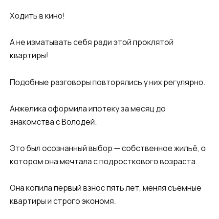
Ходить в кино!
А не изматывать себя ради этой проклятой
квартиры!
Подобные разговоры повторялись у них регулярно.
Анжелика оформила ипотеку за месяц до
знакомства с Володей.
Это был осознанный выбор — собственное жильё, о
котором она мечтала с подросткового возраста.
Она копила первый взнос пять лет, меняя съёмные
квартиры и строго экономя.