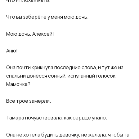
что я плохая мать.
Что вы заберёте у меня мою дочь.
Мою дочь, Алексей!
Аню!
Она почти крикнула последние слова, и тут же из
спальни донёсся сонный, испуганный голосок: —
Мамочка?
Все трое замерли.
Тамара почувствовала, как сердце упало.
Она не хотела будить девочку, не желала, чтобы та