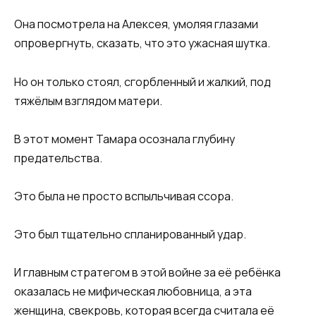
Она посмотрела на Алексея, умоляя глазами
опровергнуть, сказать, что это ужасная шутка.
Но он только стоял, сгорбленный и жалкий, под
тяжёлым взглядом матери.
В этот момент Тамара осознала глубину
предательства.
Это была не просто вспыльчивая ссора.
Это был тщательно спланированный удар.
И главным стратегом в этой войне за её ребёнка
оказалась не мифическая любовница, а эта
женщина, свекровь, которая всегда считала её