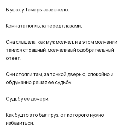
В ушах у Тамары зазвенело.
Комната поплыла перед глазами.
Она слышала, как муж молчал, и в этом молчании
таился страшный, молчаливый одобрительный
ответ.
Они стояли там, за тонкой дверью, спокойно и
обдуманно решая ее судьбу.
Судьбу её дочери.
Как будто это был груз, от которого нужно
избавиться.