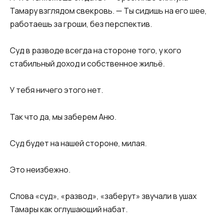
Тамару взглядом свекровь. — Ты сидишь на его шее,
работаешь за гроши, без перспектив.
Суд в разводе всегда на стороне того, у кого
стабильный доход и собственное жильё.
У тебя ничего этого нет.
Так что да, мы заберем Аню.
Суд будет на нашей стороне, милая.
Это неизбежно.
Слова «суд», «развод», «заберут» звучали в ушах
Тамары как оглушающий набат.