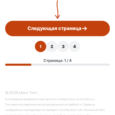
Следующая страница
1
2
3
4
Страница: 1 / 4
© 2026 Мисс Титс.
Копирование разрешено при наличии гиперссылки на misstits.co.
Письменное уведомление или разрешение не требуется. Права на
изображения принадлежат их авторам и shutterstock.com. Внимание! Вся