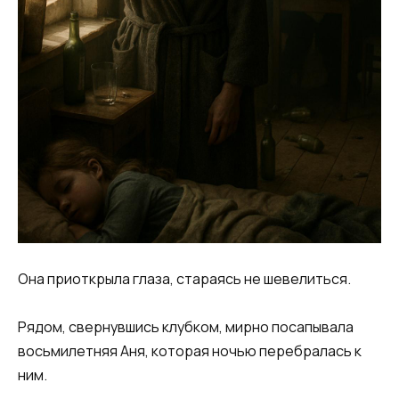
Она приоткрыла глаза, стараясь не шевелиться.
Рядом, свернувшись клубком, мирно посапывала
восьмилетняя Аня, которая ночью перебралась к
ним.