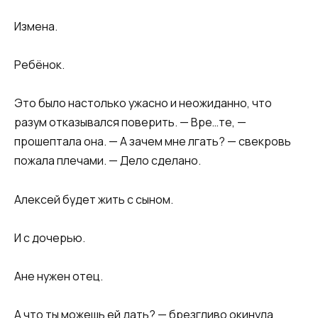
Измена.
Ребёнок.
Это было настолько ужасно и неожиданно, что
разум отказывался поверить. — Вре…те, —
прошептала она. — А зачем мне лгать? — свекровь
пожала плечами. — Дело сделано.
Алексей будет жить с сыном.
И с дочерью.
Ане нужен отец.
А что ты можешь ей дать? — брезгливо окинула