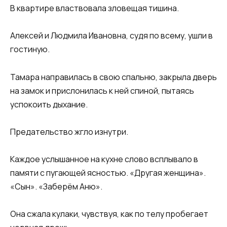
В квартире властвовала зловещая тишина.
Алексей и Людмила Ивановна, судя по всему, ушли в
гостиную.
Тамара направилась в свою спальню, закрыла дверь
на замок и прислонилась к ней спиной, пытаясь
успокоить дыхание.
Предательство жгло изнутри.
Каждое услышанное на кухне слово всплывало в
памяти с пугающей ясностью. «Другая женщина».
«Сын». «Заберём Аню».
Она сжала кулаки, чувствуя, как по телу пробегает