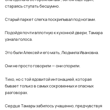
стараясь ступать бесшумно.
Старый паркет слегка поскрипывал под ногами.
Подойдя почти вплотную к кухонной двери, Тамара
узнала голоса.
Это были Алексей и его мать, Людмила Ивановна.
Они не просто говорили — они спорили.
Тихо, но с той ядовитой интонацией, которая
бывает только в самых сокровенных и опасных
разговорах.
Сердце Тамары забилось учащенно, предчувствуя