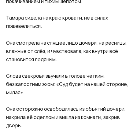
покачиванием и тихим шёпотом.
Тамара сидела на краю кровати, не в силах
пошевелиться.
Она смотрела на спящее лицо дочери, на ресницы,
влажные от слёз, и чувствовала, как внутри всё
становится ледяным.
Слова свекрови звучали в голове четким,
безжалостным эхом: «Суд будет на нашей стороне,
милая».
Она осторожно освободилась из объятий дочери,
накрыла её одеялом и вышла из комнаты, закрыв
дверь.