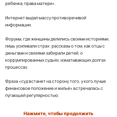
ребенка, права матери».
Интернет выдал массу противоречивой
информации.
Форумы, где женщины делились своими историями,
лишь усиливали страх: рассказы о том, как отцы с
деньгами и связями забирали детей, о
коррумпированных судьях, изматывающих долгах
процессах.
Фраза «суд встанет на сторону того, у кого лучше
финансовое положение и жильё» встречалась с
пугающей регулярностью.
Нажмите, чтобы продолжить