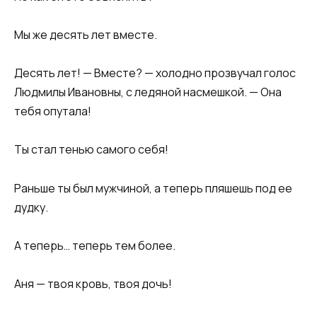
Мы же десять лет вместе.
Десять лет! — Вместе? — холодно прозвучал голос
Людмилы Ивановны, с ледяной насмешкой. — Она
тебя опутала!
Ты стал тенью самого себя!
Раньше ты был мужчиной, а теперь пляшешь под ее
дудку.
А теперь… теперь тем более.
Аня — твоя кровь, твоя дочь!