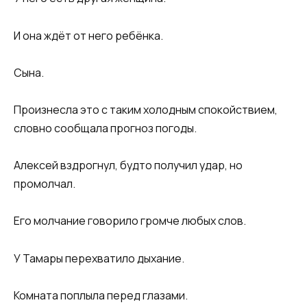
И она ждёт от него ребёнка.
Сына.
Произнесла это с таким холодным спокойствием,
словно сообщала прогноз погоды.
Алексей вздрогнул, будто получил удар, но
промолчал.
Его молчание говорило громче любых слов.
У Тамары перехватило дыхание.
Комната поплыла перед глазами.