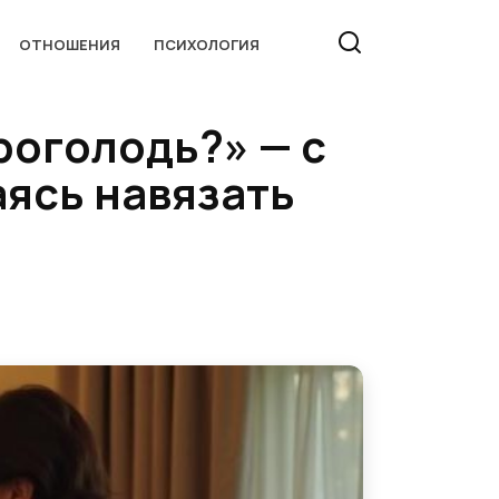
ОТНОШЕНИЯ
ПСИХОЛОГИЯ
роголодь?» — с
ясь навязать