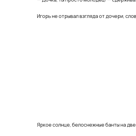
Игорь не отрывал взгляда от дочери, сло
Яркое солнце, белоснежные банты на две