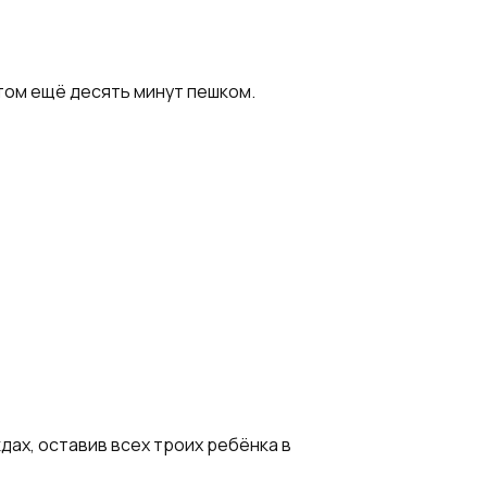
отом ещё десять минут пешком.
дах, оставив всех троих ребёнка в