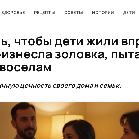
ЗДОРОВЬЕ
РЕЦЕПТЫ
СОВЕТЫ
ИСТОРИИ
ДЕТИ
ь, чтобы дети жили вп
изнесла золовка, пыта
овоселам
инную ценность своего дома и семьи.