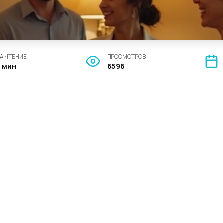
А ЧТЕНИЕ
ПРОСМОТРОВ
4 мин
6596