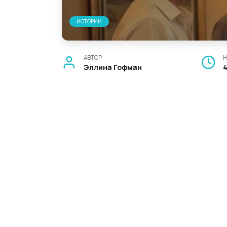
ИСТОРИИ
АВТОР
Н
Эллина Гофман