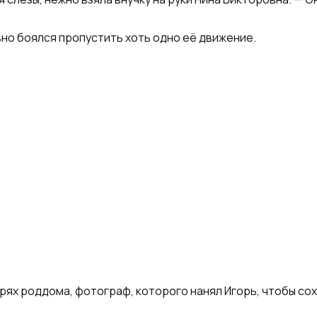
вно боялся пропустить хоть одно её движение.
рях роддома, фотограф, которого нанял Игорь, чтобы сох