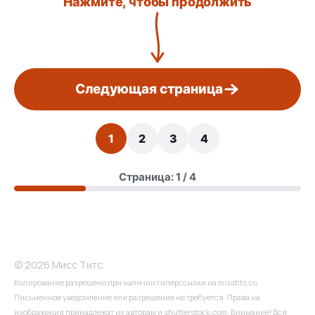
Нажмите, чтобы продолжить
Следующая страница
1
2
3
4
Страница: 1 / 4
© 2026 Мисс Титс.
Копирование разрешено при наличии гиперссылки на misstits.co.
Письменное уведомление или разрешение не требуется. Права на
изображения принадлежат их авторам и shutterstock.com. Внимание! Вся