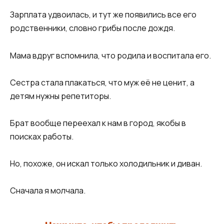
Зарплата удвоилась, и тут же появились все его
родственники, словно грибы после дождя.
Мама вдруг вспомнила, что родила и воспитала его.
Сестра стала плакаться, что муж её не ценит, а
детям нужны репетиторы.
Брат вообще переехал к нам в город, якобы в
поисках работы.
Но, похоже, он искал только холодильник и диван.
Сначала я молчала.