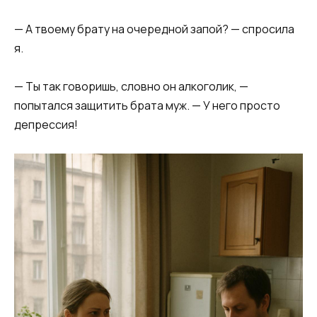
— А твоему брату на очередной запой? — спросила
я.
— Ты так говоришь, словно он алкоголик, —
попытался защитить брата муж. — У него просто
депрессия!