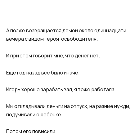
А позже возвращается домой около одиннадцати
вечера с видом героя-освободителя.
И при этом говорит мне, что денег нет.
Еще год назад всё было иначе.
Игорь хорошо зарабатывал, я тоже работала.
Мы откладывали деньги на отпуск, на разные нужды,
подумывали о ребенке.
Потом его повысили.