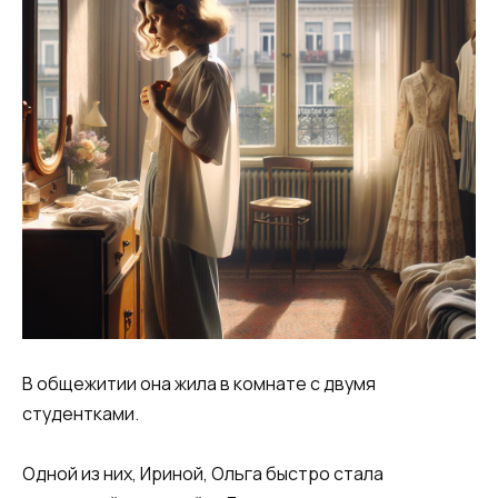
В общежитии она жила в комнате с двумя
студентками.
Одной из них, Ириной, Ольга быстро стала