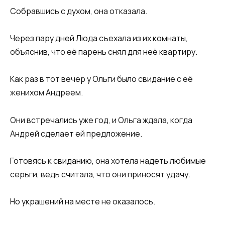
Собравшись с духом, она отказала.
Через пару дней Люда съехала из их комнаты,
объяснив, что её парень снял для неё квартиру.
Как раз в тот вечер у Ольги было свидание с её
женихом Андреем.
Они встречались уже год, и Ольга ждала, когда
Андрей сделает ей предложение.
Готовясь к свиданию, она хотела надеть любимые
серьги, ведь считала, что они приносят удачу.
Но украшений на месте не оказалось.