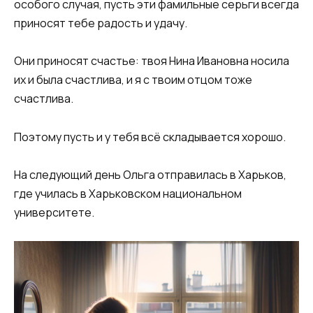
особого случая, пусть эти фамильные серьги всегда
приносят тебе радость и удачу.
Они приносят счастье: твоя Нина Ивановна носила
их и была счастлива, и я с твоим отцом тоже
счастлива.
Поэтому пусть и у тебя всё складывается хорошо.
На следующий день Ольга отправилась в Харьков,
где училась в Харьковском национальном
университете.