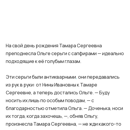
На свой день рождения Тамара Сергеевна
преподнесла Ольге серьги с сапфирами — идеально
подходящие к её голубым глазам.
Эти серьги были антикварными
,
они передавались
из рук в руки: от Нины Ивановны к Тамаре
Сергеевне, а теперь достались Ольге. — Буду
носить их лишь по особым поводам, — с
благодарностью отметила Ольга. — Доченька, носи
их тогда, когда захочешь, —, обняв Ольгу,
произнесла Тамара Сергеевна, — не жди какого-то