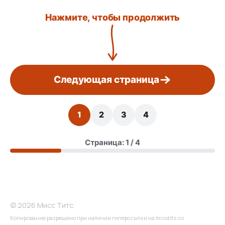
Нажмите, чтобы продолжить
Следующая страница
1
2
3
4
Страница: 1 / 4
© 2026 Мисс Титс.
Копирование разрешено при наличии гиперссылки на misstits.co.