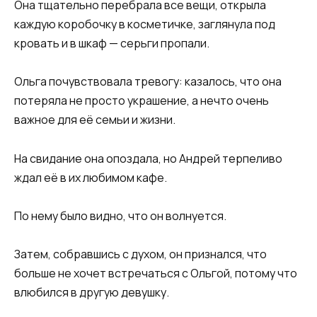
Она тщательно перебрала все вещи, открыла
каждую коробочку в косметичке, заглянула под
кровать и в шкаф — серьги пропали.
Ольга почувствовала тревогу: казалось, что она
потеряла не просто украшение, а нечто очень
важное для её семьи и жизни.
На свидание она опоздала, но Андрей терпеливо
ждал её в их любимом кафе.
По нему было видно, что он волнуется.
Затем, собравшись с духом, он признался, что
больше не хочет встречаться с Ольгой, потому что
влюбился в другую девушку.