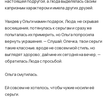
настоящей подругой, а Люда выделялась своим
капризным характером и имела других друзей.
Увидев у Ольги мамин подарок, Люда, не скрывая
восхищения, потянулась к серьгам и сразу же
попыталась их примерить, но Ольга попросила
вернуть украшения. — Слушай, Олечка, твои серьги
такие классные, вроде не совсем мой стиль, но
выглядят здорово; дай мне их сегодня на вечер, —
обратилась Люда с просьбой.
Ольга смутилась.
Ей совсем не хотелось, чтобы чужие носили её
серьги.