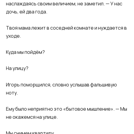
наслаждаясь своим величием, не заметил. — У нас
дочь, ей два года.
Твоя мама лежит в соседней комнате и нуждается в
уходе.
Куда мы пойдём?
На улицу?
Игорь поморщился, словно услышав фальшивую
ноту.
Ему было неприятно это «бытовое мышление». — Мы
не окажемся на улице.
Мы снимем квартиру.