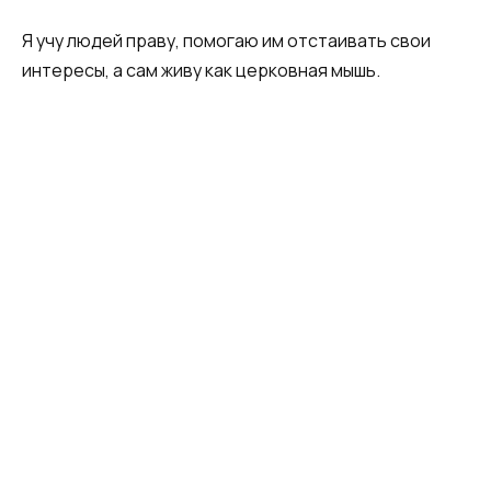
Я учу людей праву, помогаю им отстаивать свои
интересы, а сам живу как церковная мышь.