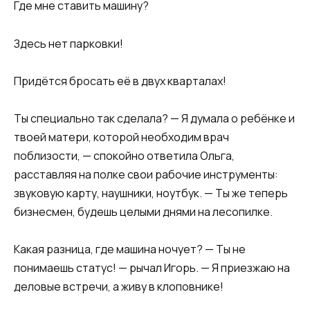
Где мне ставить машину?
Здесь нет парковки!
Придётся бросать её в двух кварталах!
Ты специально так сделала? — Я думала о ребёнке и
твоей матери, которой необходим врач
поблизости, — спокойно ответила Ольга,
расставляя на полке свои рабочие инструменты:
звуковую карту, наушники, ноутбук. — Ты же теперь
бизнесмен, будешь целыми днями на лесопилке.
Какая разница, где машина ночует? — Ты не
понимаешь статус! — рычал Игорь. — Я приезжаю на
деловые встречи, а живу в клоповнике!