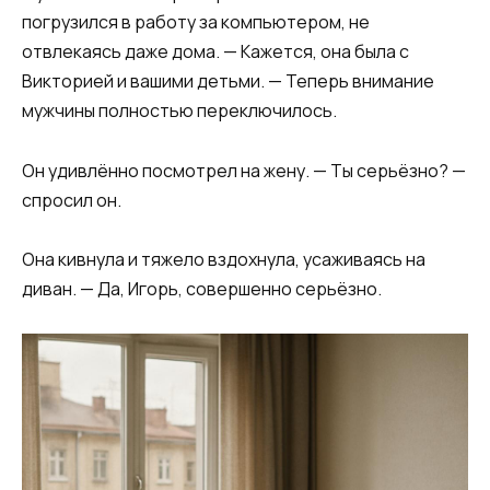
погрузился в работу за компьютером, не
отвлекаясь даже дома. — Кажется, она была с
Викторией и вашими детьми. — Теперь внимание
мужчины полностью переключилось.
Он удивлённо посмотрел на жену. — Ты серьёзно? —
спросил он.
Она кивнула и тяжело вздохнула, усаживаясь на
диван. — Да, Игорь, совершенно серьёзно.