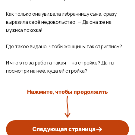
Как только она увидела избранницу сына, сразу
выразила своё недовольство. — Да она же на
мужика похожа!
Где такое видано, чтобы женщины так стриглись?
И что это за работа такая — на стройке? Да ты
посмотри на неё, куда ей стройка?
Нажмите, чтобы продолжить
Следующая страница