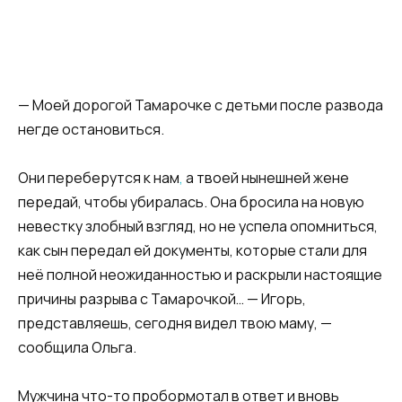
— Моей дорогой Тамарочке с детьми после развода
негде остановиться.
Они переберутся к нам
,
а твоей нынешней жене
передай, чтобы убиралась. Она бросила на новую
невестку злобный взгляд, но не успела опомниться,
как сын передал ей документы, которые стали для
неё полной неожиданностью и раскрыли настоящие
причины разрыва с Тамарочкой… — Игорь,
представляешь, сегодня видел твою маму, —
сообщила Ольга.
Мужчина что-то пробормотал в ответ и вновь