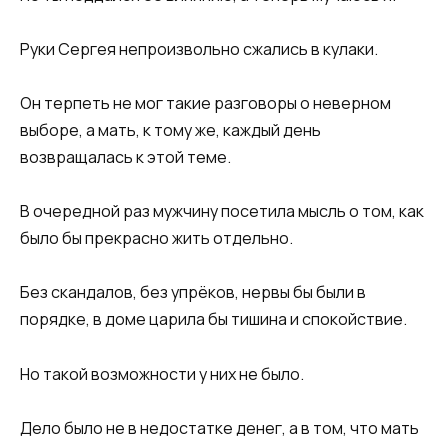
Руки Сергея непроизвольно сжались в кулаки.
Он терпеть не мог такие разговоры о неверном
выборе, а мать, к тому же, каждый день
возвращалась к этой теме.
В очередной раз мужчину посетила мысль о том, как
было бы прекрасно жить отдельно.
Без скандалов, без упрёков, нервы бы были в
порядке, в доме царила бы тишина и спокойствие.
Но такой возможности у них не было.
Дело было не в недостатке денег, а в том, что мать