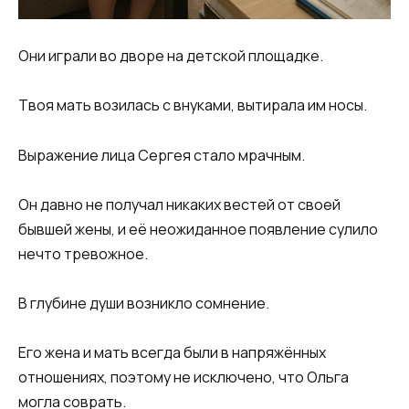
Они играли во дворе на детской площадке.
Твоя мать возилась с внуками, вытирала им носы.
Выражение лица Сергея стало мрачным.
Он давно не получал никаких вестей от своей
бывшей жены, и её неожиданное появление сулило
нечто тревожное.
В глубине души возникло сомнение.
Его жена и мать всегда были в напряжённых
отношениях, поэтому не исключено, что Ольга
могла соврать.