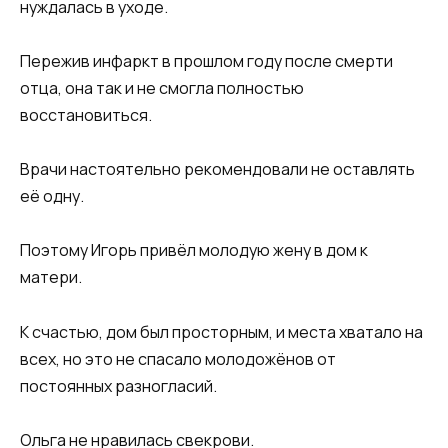
нуждалась в уходе.
Пережив инфаркт в прошлом году после смерти
отца, она так и не смогла полностью
восстановиться.
Врачи настоятельно рекомендовали не оставлять
её одну.
Поэтому Игорь привёл молодую жену в дом к
матери.
К счастью, дом был просторным, и места хватало на
всех, но это не спасало молодожёнов от
постоянных разногласий.
Ольга не нравилась свекрови.