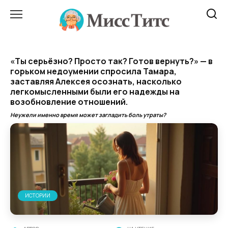
Перейти
к
содержанию
«Ты серьёзно? Просто так? Готов вернуть?» — в
горьком недоумении спросила Тамара,
заставляя Алексея осознать, насколько
легкомысленными были его надежды на
возобновление отношений.
Неужели именно время может загладить боль утраты?
ИСТОРИИ