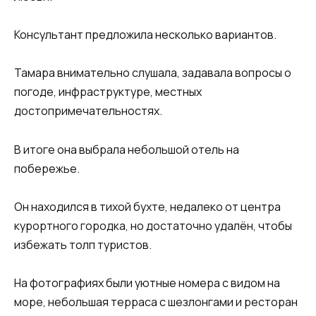
Консультант предложила несколько вариантов.
Тамара внимательно слушала, задавала вопросы о
погоде, инфраструктуре, местных
достопримечательностях.
В итоге она выбрала небольшой отель на
побережье.
Он находился в тихой бухте, недалеко от центра
курортного городка, но достаточно удалён, чтобы
избежать толп туристов.
На фотографиях были уютные номера с видом на
море, небольшая терраса с шезлонгами и ресторан