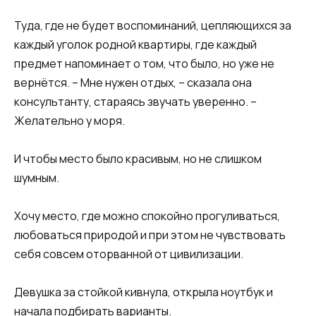
Туда, где не будет воспоминаний, цепляющихся за
каждый уголок родной квартиры, где каждый
предмет напоминает о том, что было, но уже не
вернётся. – Мне нужен отдых, – сказала она
консультанту, стараясь звучать уверенно. –
Желательно у моря.
И чтобы место было красивым, но не слишком
шумным.
Хочу место, где можно спокойно прогуливаться,
любоваться природой и при этом не чувствовать
себя совсем оторванной от цивилизации.
Девушка за стойкой кивнула, открыла ноутбук и
начала подбирать варианты.