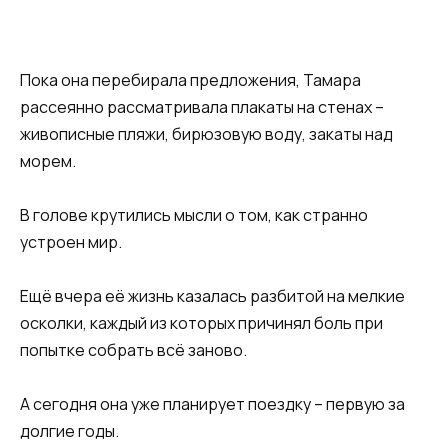
Пока она перебирала предложения, Тамара
рассеянно рассматривала плакаты на стенах –
живописные пляжи, бирюзовую воду, закаты над
морем.
В голове крутились мысли о том, как странно
устроен мир.
Ещё вчера её жизнь казалась разбитой на мелкие
осколки, каждый из которых причинял боль при
попытке собрать всё заново.
А сегодня она уже планирует поездку – первую за
долгие годы.