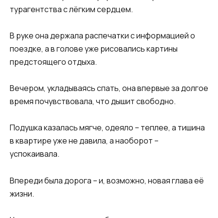
турагентства с лёгким сердцем.
В руке она держала распечатки с информацией о
поездке, а в голове уже рисовались картины
предстоящего отдыха.
Вечером, укладываясь спать, она впервые за долгое
время почувствовала, что дышит свободно.
Подушка казалась мягче, одеяло – теплее, а тишина
в квартире уже не давила, а наоборот –
успокаивала.
Впереди была дорога – и, возможно, новая глава её
жизни.