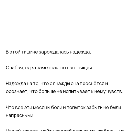
В этой тишине зарождалась надежда.
Слабая, едва заметная, но настоящая.
Надежда на то, что однажды она проснётся и
осознает, что больше не испытывает к нему чувств.
Что все эти месяцы боли и попыток забыть не были
напрасными.
Что ей удалось найти способ отпустить любовь – не