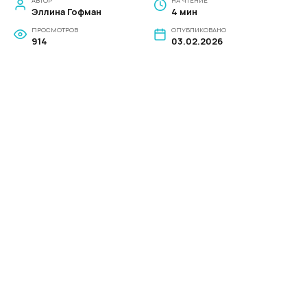
АВТОР
НА ЧТЕНИЕ
Эллина Гофман
4 мин
ПРОСМОТРОВ
ОПУБЛИКОВАНО
914
03.02.2026