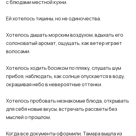
с блюдами местной кухни.
Ей хотелось тишины, но не одиночества.
Хотелось дышать морским воздухом, вдыхать его
солоноватый аромат, ощущать, как ветер играет
волосами.
Хотелось ходить босиком по пляжу, слушать шум
прибоя, наблюдать, как солнце опускается в воду,
окрашивая небо в невероятные оттенки.
Хотелось пробовать незнакомые блюда, открывать
для себя новые вкусы, встречать рассветы без
мыслей о прошлом.
Когда все документы оформили, Тамара вышла из