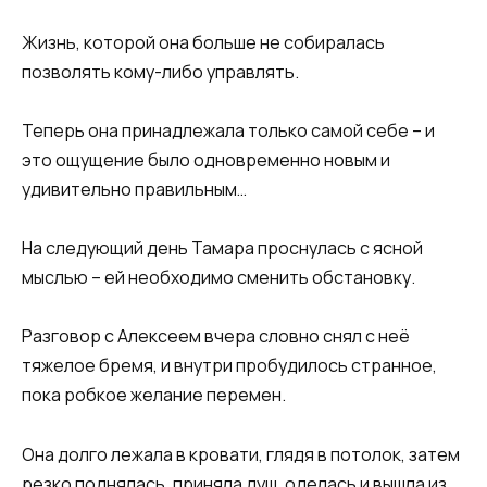
Жизнь, которой она больше не собиралась
позволять кому-либо управлять.
Теперь она принадлежала только самой себе – и
это ощущение было одновременно новым и
удивительно правильным…
На следующий день Тамара проснулась с ясной
мыслью – ей необходимо сменить обстановку.
Разговор с Алексеем вчера словно снял с неё
тяжелое бремя, и внутри пробудилось странное,
пока робкое желание перемен.
Она долго лежала в кровати, глядя в потолок, затем
резко поднялась, приняла душ, оделась и вышла из