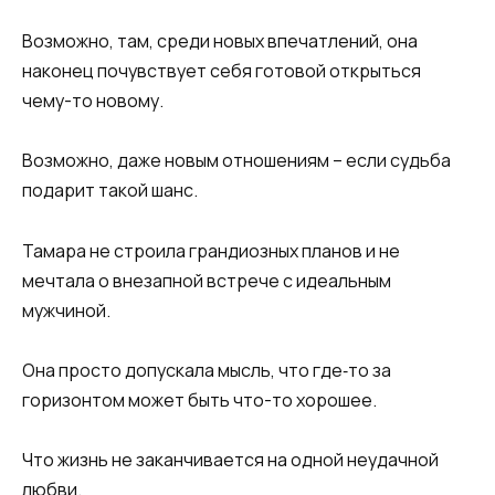
Возможно, там, среди новых впечатлений, она
наконец почувствует себя готовой открыться
чему-то новому.
Возможно, даже новым отношениям – если судьба
подарит такой шанс.
Тамара не строила грандиозных планов и не
мечтала о внезапной встрече с идеальным
мужчиной.
Она просто допускала мысль, что где‑то за
горизонтом может быть что-то хорошее.
Что жизнь не заканчивается на одной неудачной
любви.