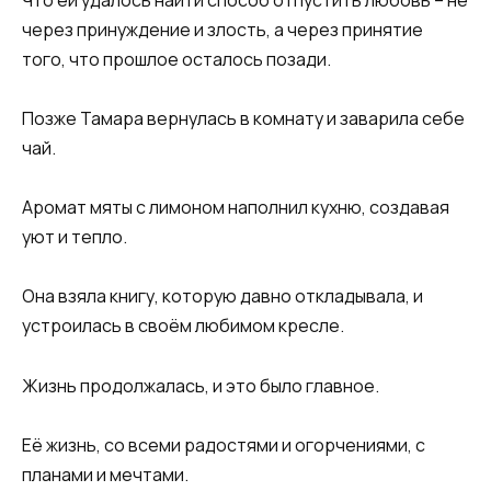
через принуждение и злость, а через принятие
того, что прошлое осталось позади.
Позже Тамара вернулась в комнату и заварила себе
чай.
Аромат мяты с лимоном наполнил кухню, создавая
уют и тепло.
Она взяла книгу, которую давно откладывала, и
устроилась в своём любимом кресле.
Жизнь продолжалась, и это было главное.
Её жизнь, со всеми радостями и огорчениями, с
планами и мечтами.