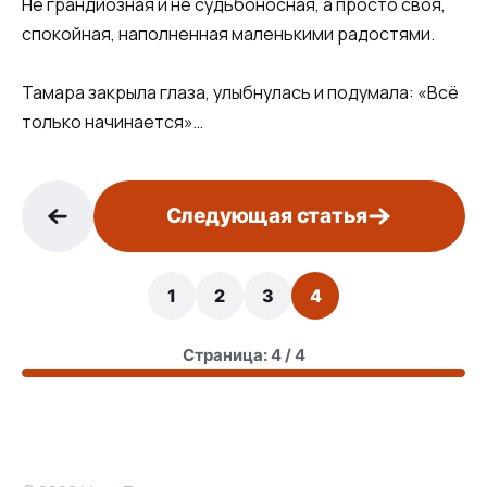
Не грандиозная и не судьбоносная, а просто своя,
спокойная, наполненная маленькими радостями.
Тамара закрыла глаза, улыбнулась и подумала: «Всё
только начинается»…
Следующая статья
1
2
3
4
Страница: 4 / 4