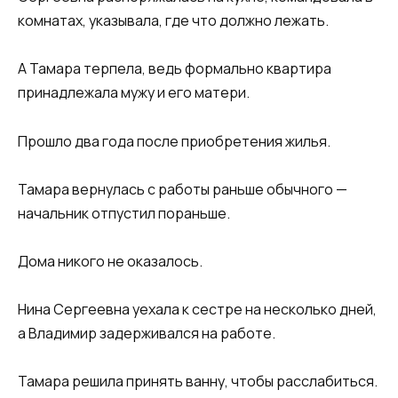
комнатах, указывала, где что должно лежать.
А Тамара терпела, ведь формально квартира
принадлежала мужу и его матери.
Прошло два года после приобретения жилья.
Тамара вернулась с работы раньше обычного —
начальник отпустил пораньше.
Дома никого не оказалось.
Нина Сергеевна уехала к сестре на несколько дней,
а Владимир задерживался на работе.
Тамара решила принять ванну, чтобы расслабиться.