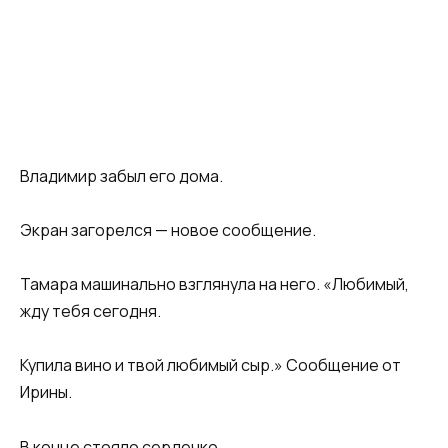
Владимир забыл его дома.
Экран загорелся — новое сообщение.
Тамара машинально взглянула на него. «Любимый,
жду тебя сегодня.
Купила вино и твой любимый сыр.» Сообщение от
Ирины.
В конце стояло сердечко.