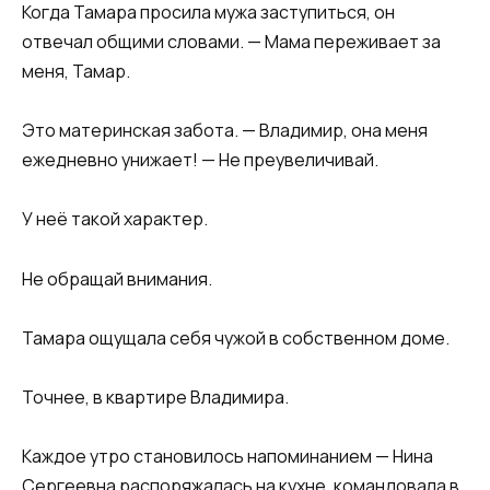
Когда Тамара просила мужа заступиться, он
отвечал общими словами. — Мама переживает за
меня, Тамар.
Это материнская забота. — Владимир, она меня
ежедневно унижает! — Не преувеличивай.
У неё такой характер.
Не обращай внимания.
Тамара ощущала себя чужой в собственном доме.
Точнее, в квартире Владимира.
Каждое утро становилось напоминанием — Нина
Сергеевна распоряжалась на кухне, командовала в