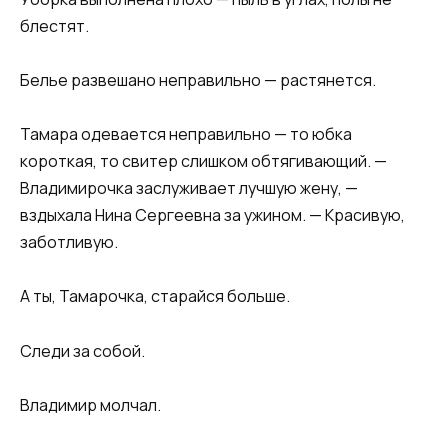
блестят.
Белье развешано неправильно — растянется.
Тамара одевается неправильно — то юбка
короткая, то свитер слишком обтягивающий. —
Владимирочка заслуживает лучшую жену, —
вздыхала Нина Сергеевна за ужином. — Красивую,
заботливую.
А ты, Тамарочка, старайся больше.
Следи за собой.
Владимир молчал.