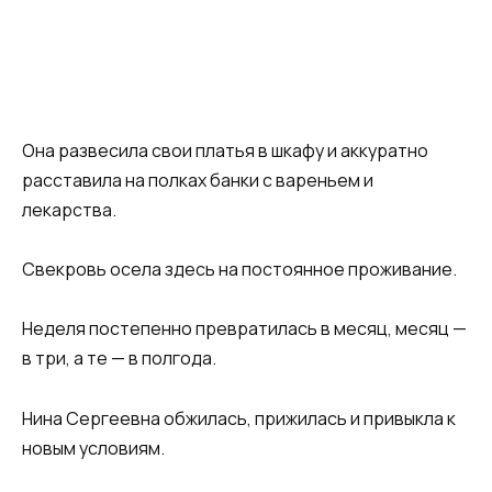
Она развесила свои платья в шкафу и аккуратно
расставила на полках банки с вареньем и
лекарства.
Свекровь осела здесь на постоянное проживание.
Неделя постепенно превратилась в месяц, месяц —
в три, а те — в полгода.
Нина Сергеевна обжилась, прижилась и привыкла к
новым условиям.