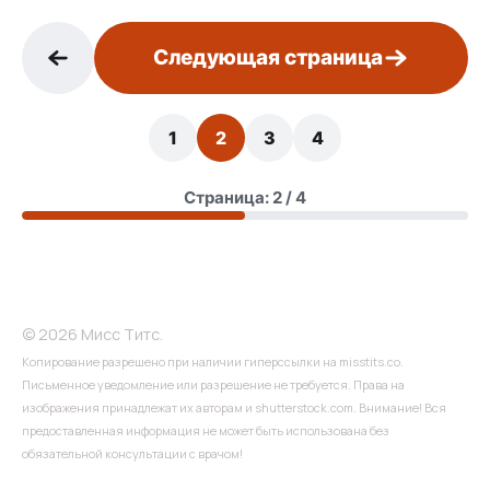
Следующая страница
1
2
3
4
Страница: 2 / 4
© 2026 Мисс Титс.
Копирование разрешено при наличии гиперссылки на misstits.co.
Письменное уведомление или разрешение не требуется. Права на
изображения принадлежат их авторам и shutterstock.com. Внимание! Вся
предоставленная информация не может быть использована без
обязательной консультации с врачом!