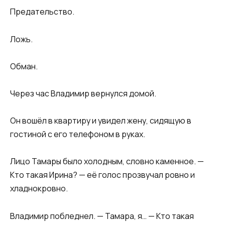
Предательство.
Ложь.
Обман.
Через час Владимир вернулся домой.
Он вошёл в квартиру и увидел жену, сидящую в
гостиной с его телефоном в руках.
Лицо Тамары было холодным, словно каменное. —
Кто такая Ирина? — её голос прозвучал ровно и
хладнокровно.
Владимир побледнел. — Тамара, я… — Кто такая