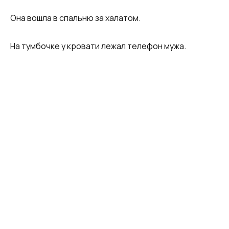
Она вошла в спальню за халатом.
На тумбочке у кровати лежал телефон мужа.