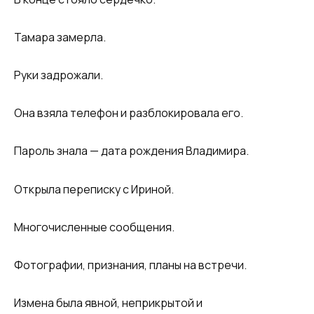
Тамара замерла.
Руки задрожали.
Она взяла телефон и разблокировала его.
Пароль знала — дата рождения Владимира.
Открыла переписку с Ириной.
Многочисленные сообщения.
Фотографии, признания, планы на встречи.
Измена была явной, неприкрытой и