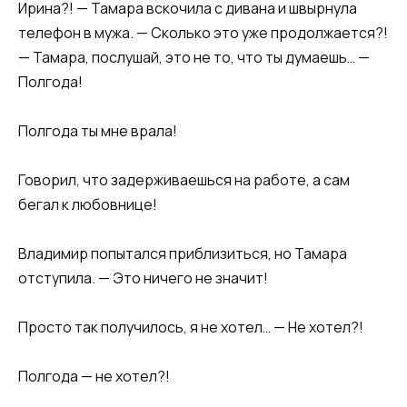
Ирина?! — Тамара вскочила с дивана и швырнула
телефон в мужа. — Сколько это уже продолжается?!
— Тамара, послушай, это не то, что ты думаешь… —
Полгода!
Полгода ты мне врала!
Говорил, что задерживаешься на работе, а сам
бегал к любовнице!
Владимир попытался приблизиться, но Тамара
отступила. — Это ничего не значит!
Просто так получилось, я не хотел… — Не хотел?!
Полгода — не хотел?!