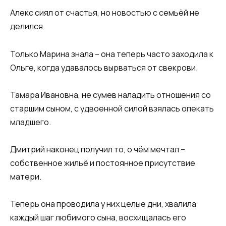
Алекс сиял от счастья, но новостью с семьёй не
делился.
Только Марина знала – она теперь часто заходила к
Ольге, когда удавалось вырваться от свекрови.
Тамара Ивановна, не сумев наладить отношения со
старшим сыном, с удвоенной силой взялась опекать
младшего.
Дмитрий наконец получил то, о чём мечтал –
собственное жильё и постоянное присутствие
матери.
Теперь она проводила у них целые дни, хвалила
каждый шаг любимого сына, восхищалась его