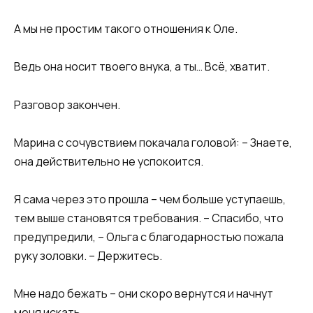
А мы не простим такого отношения к Оле.
Ведь она носит твоего внука, а ты… Всё, хватит.
Разговор закончен.
Марина с сочувствием покачала головой: – Знаете,
она действительно не успокоится.
Я сама через это прошла – чем больше уступаешь,
тем выше становятся требования. – Спасибо, что
предупредили, – Ольга с благодарностью пожала
руку золовки. – Держитесь.
Мне надо бежать – они скоро вернутся и начнут
меня искать.