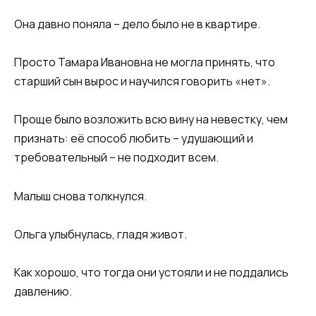
Она давно поняла – дело было не в квартире.
Просто Тамара Ивановна не могла принять, что
старший сын вырос и научился говорить «нет».
Проще было возложить всю вину на невестку, чем
признать: её способ любить – удушающий и
требовательный – не подходит всем.
Малыш снова толкнулся.
Ольга улыбнулась, гладя живот.
Как хорошо, что тогда они устояли и не поддались
давлению.