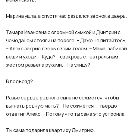
Марина ушла, а спустя час раздался звонок в дверь.
Тамара Ивановна с огромной сумкой и Дмитрий с
чемоданом стояли на пороге. – Даже не пытайтесь,
– Алекс закрыл дверь своим телом. – Мама, забирай
вещи и уходи. – Куда? – свекровь с театральным
жестом развела руками. – На улицу?
В подъезд?
Разве сердце родного сына не сожмётся, чтобы
выгнать родную мать? – Не сожмётся, – твердо
ответил Алекс. – Потому что ты сама это устроила.
Ты сама подарила квартиру Дмитрию.