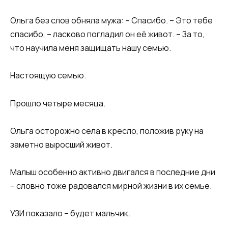
Ольга без слов обняла мужа: – Спасибо. – Это тебе
спасибо, – ласково погладил он её живот. – За то,
что научила меня защищать нашу семью.
Настоящую семью.
Прошло четыре месяца.
Ольга осторожно села в кресло, положив руку на
заметно выросший живот.
Малыш особенно активно двигался в последние дни
– словно тоже радовался мирной жизни в их семье.
УЗИ показало – будет мальчик.