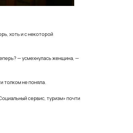
орь, хоть и с некоторой
теперь? — усмехнулась женщина, —
ти толком не поняла.
«Социальный сервис, туризм» почти