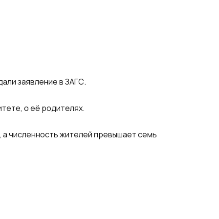
дали заявление в ЗАГС.
тете, о её родителях.
ы, а численность жителей превышает семь