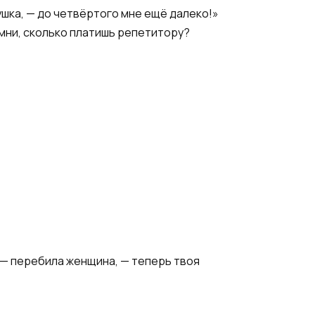
шка, — до четвёртого мне ещё далеко!»
омни, сколько платишь репетитору?
! — перебила женщина, — теперь твоя