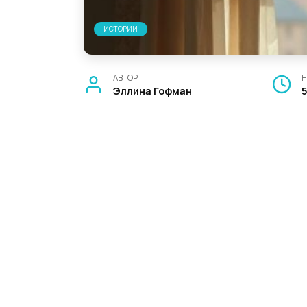
ИСТОРИИ
АВТОР
Н
Эллина Гофман