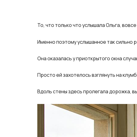
То, что только что услышала Ольга, вовсе
Именно поэтому услышанное так сильно 
Она оказалась у приоткрытого окна случа
Просто ей захотелось взглянуть на клумб
Вдоль стены здесь пролегала дорожка, в