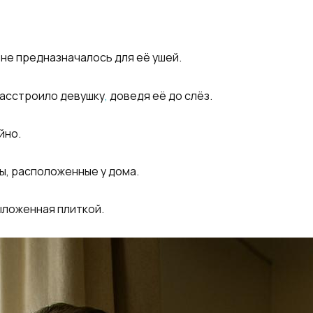
 не предназначалось для её ушей.
расстроило девушку
,
доведя её до слёз.
йно.
ы, расположенные у дома.
ыложенная плиткой.