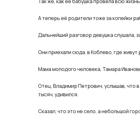
Так же, как её бабушка провела всю жизнь
А теперь её родители тоже за копейки ра
Дальнейший разговор девушка слушала, з
Они приехали сюда, в Коблево, где живут
Мама молодого человека, Тамара Ивановн
Отец, Владимир Петрович, услышав, что 
тысяч, удивился.
Сказал, что это не село, а небольшой гор