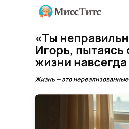
Перейти
к
содержанию
«Ты неправильн
Игорь, пытаясь 
жизни навсегда
Жизнь — это нереализованные 