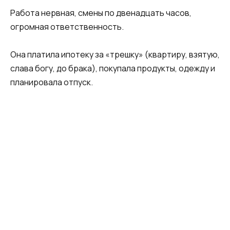
Работа нервная, смены по двенадцать часов,
огромная ответственность.
Она платила ипотеку за «трешку» (квартиру, взятую,
слава богу, до брака), покупала продукты, одежду и
планировала отпуск.