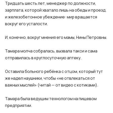
Тридцать шесть лет, менеджер по должности,
зарплата, которой хватало лишь на обеды и проезд,
и железобетонное убеждение: мир вращается
вокруг его усталости.
И, конечно, вокруг мнения его мамы, Нины Петровны.
Тамара молча собралась, вызвала такси и сама
отправилась в круглосуточную аптеку.
Оставила больного ребёнка с отцом, который тут
же надел наушники, чтобы «не отвлекаться от
важных мыслей» (читай — от видео с котиками).
Тамара была ведущим технологом на пищевом
предприятии.