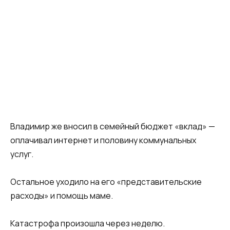
Владимир же вносил в семейный бюджет «вклад» —
оплачивал интернет и половину коммунальных
услуг.
Остальное уходило на его «представительские
расходы» и помощь маме.
Катастрофа произошла через неделю.