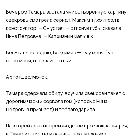
Вечером Тамара застала умиротворённую картину:
свекровь смотрела сериал, Максим тихо играл в
конструктор. — Он устал, — стиснув губы, сказала
Нина Петровна. — Капризный мальчик.
Весь в твою родню, Владимир — ты у меня был
спокойный, интеллигентный.
А этот… волчонок.
Тамара сдержала обиду, вручила свекрови пакет с
дорогим чаем и сервелатом (которые Нина
Петровна признаёт) и поблагодарила.
На второй день на производстве произошла авария,
и Тамару отпустили раньше, пока механики