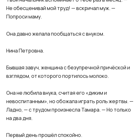
Не обесценивай мой труд! — вскричал муж. —
Попроси маму.
Она давно желала пообщаться с внуком.
Нина Петровна.
Бывшая завуч, женщина с безупречной причёской и
взглядом, от которого портилось молоко.
Она не любила внука, считая его «диким и
невоспитанным», но обожала играть роль жертвы. —
Ладно, — с трудом произнесла Тамара. — Но только
на два дня.
Первый день прошёл спокойно.