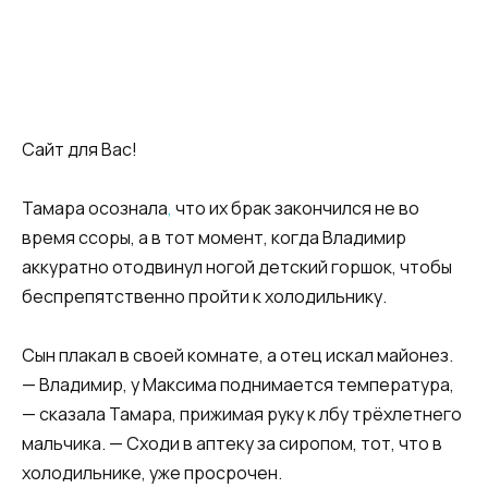
Сайт для Вас!
Тамара осознала
,
что их брак закончился не во
время ссоры, а в тот момент, когда Владимир
аккуратно отодвинул ногой детский горшок, чтобы
беспрепятственно пройти к холодильнику.
Сын плакал в своей комнате, а отец искал майонез.
— Владимир, у Максима поднимается температура,
— сказала Тамара, прижимая руку к лбу трёхлетнего
мальчика. — Сходи в аптеку за сиропом, тот, что в
холодильнике, уже просрочен.