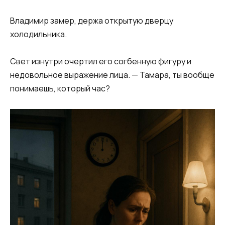
Владимир замер, держа открытую дверцу
холодильника.
Свет изнутри очертил его согбенную фигуру и
недовольное выражение лица. — Тамара, ты вообще
понимаешь, который час?