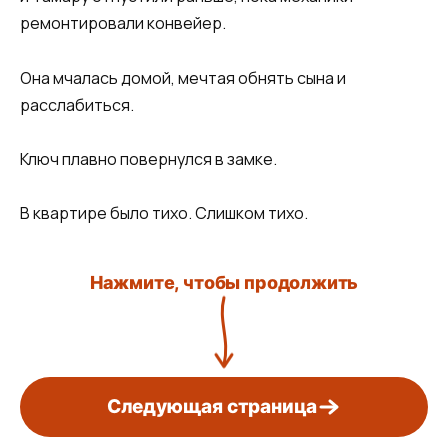
ремонтировали конвейер.
Она мчалась домой, мечтая обнять сына и
расслабиться.
Ключ плавно повернулся в замке.
В квартире было тихо. Слишком тихо.
Нажмите, чтобы продолжить
Следующая страница